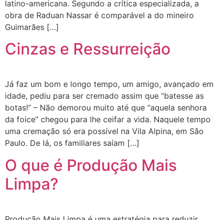
latino-americana. Segundo a crítica especializada, a
obra de Raduan Nassar é comparável a do mineiro
Guimarães […]
Cinzas e Ressurreição
Já faz um bom e longo tempo, um amigo, avançado em
idade, pediu para ser cremado assim que “batesse as
botas!” – Não demorou muito até que “aquela senhora
da foice” chegou para lhe ceifar a vida. Naquele tempo
uma cremação só era possível na Vila Alpina, em São
Paulo. De lá, os familiares saíam […]
O que é Produção Mais
Limpa?
Produção Mais Limpa é uma estratégia para reduzir