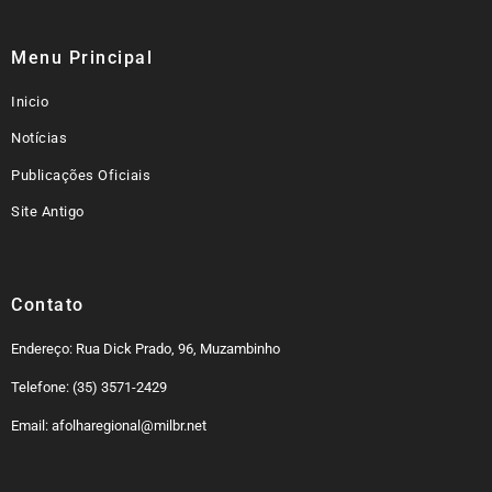
Menu Principal
Inicio
Notícias
Publicações Oficiais
Site Antigo
Contato
Endereço: Rua Dick Prado, 96, Muzambinho
Telefone: (35) 3571-2429
Email: afolharegional@milbr.net