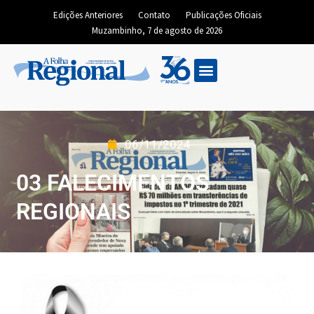
Edições Anteriores
Contato
Publicações Oficiais
Muzambinho, 7 de agosto de 2026
06/11/2024
03 FALECIMENTOS
REGIONAIS