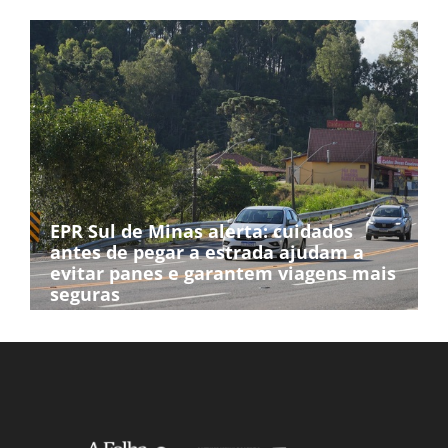
EPR Sul de Minas alerta: cuidados
antes de pegar a estrada ajudam a
evitar panes e garantem viagens mais
seguras