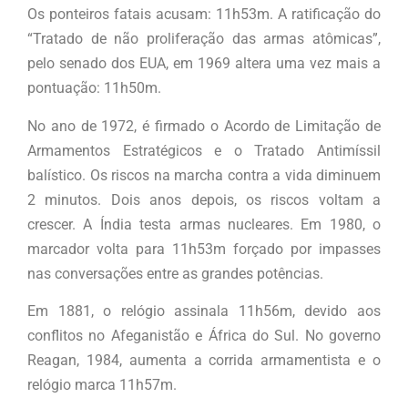
Os ponteiros fatais acusam: 11h53m. A ratificação do
“Tratado de não proliferação das armas atômicas”,
pelo senado dos EUA, em 1969 altera uma vez mais a
pontuação: 11h50m.
No ano de 1972, é firmado o Acordo de Limitação de
Armamentos Estratégicos e o Tratado Antimíssil
balístico. Os riscos na marcha contra a vida diminuem
2 minutos. Dois anos depois, os riscos voltam a
crescer. A Índia testa armas nucleares. Em 1980, o
marcador volta para 11h53m forçado por impasses
nas conversações entre as grandes potências.
Em 1881, o relógio assinala 11h56m, devido aos
conflitos no Afeganistão e África do Sul. No governo
Reagan, 1984, aumenta a corrida armamentista e o
relógio marca 11h57m.