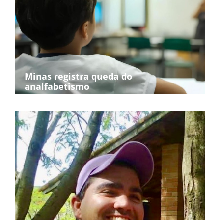
Minas registra queda do
analfabetismo