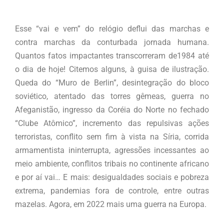
Esse “vai e vem” do relógio deflui das marchas e
contra marchas da conturbada jornada humana.
Quantos fatos impactantes transcorreram de1984 até
o dia de hoje! Citemos alguns, à guisa de ilustração.
Queda do “Muro de Berlin”, desintegração do bloco
soviético, atentado das torres gêmeas, guerra no
Afeganistão, ingresso da Coréia do Norte no fechado
“Clube Atômico”, incremento das repulsivas ações
terroristas, conflito sem fim à vista na Síria, corrida
armamentista ininterrupta, agressões incessantes ao
meio ambiente, conflitos tribais no continente africano
e por aí vai… E mais: desigualdades sociais e pobreza
extrema, pandemias fora de controle, entre outras
mazelas. Agora, em 2022 mais uma guerra na Europa.