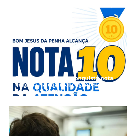
Bom Jesus da Penha conquista nota
máxima na qualidade da Atenção
Primária à Saúde