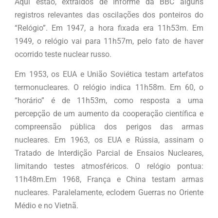
Aqui estão, extraídos de Informe da BBC alguns
registros relevantes das oscilações dos ponteiros do
“Relógio”. Em 1947, a hora fixada era 11h53m. Em
1949, o relógio vai para 11h57m, pelo fato de haver
ocorrido teste nuclear russo.
Em 1953, os EUA e União Soviética testam artefatos
termonucleares. O relógio indica 11h58m. Em 60, o
“horário” é de 11h53m, como resposta a uma
percepção de um aumento da cooperação científica e
compreensão pública dos perigos das armas
nucleares. Em 1963, os EUA e Rússia, assinam o
Tratado de Interdição Parcial de Ensaios Nucleares,
limitando testes atmosféricos. O relógio pontua:
11h48m.Em 1968, França e China testam armas
nucleares. Paralelamente, eclodem Guerras no Oriente
Médio e no Vietnã.