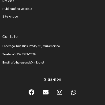
Notícias
Publicações Oficiais
Site Antigo
Contato
Endereço: Rua Dick Prado, 96, Muzambinho
Telefone: (35) 3571-2429
Email: afolharegional@milbr.net
Siga-nos