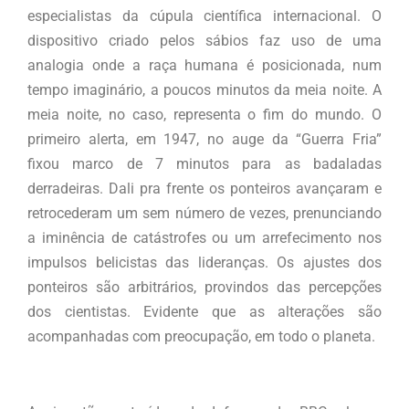
especialistas da cúpula científica internacional. O
dispositivo criado pelos sábios faz uso de uma
analogia onde a raça humana é posicionada, num
tempo imaginário, a poucos minutos da meia noite. A
meia noite, no caso, representa o fim do mundo. O
primeiro alerta, em 1947, no auge da “Guerra Fria”
fixou marco de 7 minutos para as badaladas
derradeiras. Dali pra frente os ponteiros avançaram e
retrocederam um sem número de vezes, prenunciando
a iminência de catástrofes ou um arrefecimento nos
impulsos belicistas das lideranças. Os ajustes dos
ponteiros são arbitrários, provindos das percepções
dos cientistas. Evidente que as alterações são
acompanhadas com preocupação, em todo o planeta.