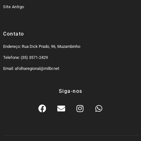
Site Antigo
Contato
Endereço: Rua Dick Prado, 96, Muzambinho
Telefone: (35) 3571-2429
Email: afolharegional@milbr.net
Siga-nos