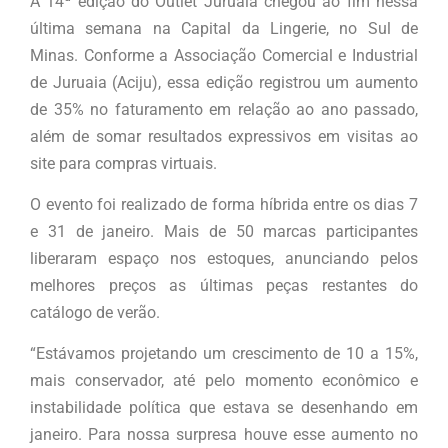
A 14ª edição do Outlet Juruaia chegou ao fim nessa
última semana na Capital da Lingerie, no Sul de
Minas. Conforme a Associação Comercial e Industrial
de Juruaia (Aciju), essa edição registrou um aumento
de 35% no faturamento em relação ao ano passado,
além de somar resultados expressivos em visitas ao
site para compras virtuais.
O evento foi realizado de forma híbrida entre os dias 7
e 31 de janeiro. Mais de 50 marcas participantes
liberaram espaço nos estoques, anunciando pelos
melhores preços as últimas peças restantes do
catálogo de verão.
“Estávamos projetando um crescimento de 10 a 15%,
mais conservador, até pelo momento econômico e
instabilidade política que estava se desenhando em
janeiro. Para nossa surpresa houve esse aumento no