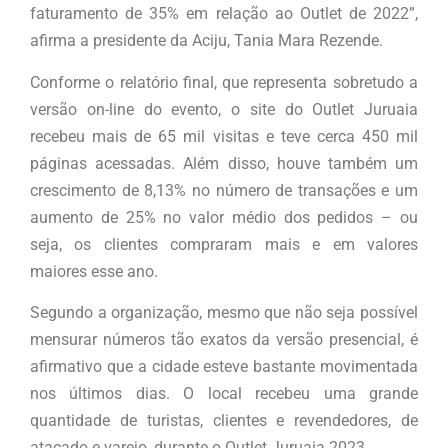
faturamento de 35% em relação ao Outlet de 2022”,
afirma a presidente da Aciju, Tania Mara Rezende.
Conforme o relatório final, que representa sobretudo a
versão on-line do evento, o site do Outlet Juruaia
recebeu mais de 65 mil visitas e teve cerca 450 mil
páginas acessadas. Além disso, houve também um
crescimento de 8,13% no número de transações e um
aumento de 25% no valor médio dos pedidos – ou
seja, os clientes compraram mais e em valores
maiores esse ano.
Segundo a organização, mesmo que não seja possível
mensurar números tão exatos da versão presencial, é
afirmativo que a cidade esteve bastante movimentada
nos últimos dias. O local recebeu uma grande
quantidade de turistas, clientes e revendedores, de
atacado e varejo, durante o Outlet Juruaia 2023.