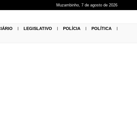
Muzambinho, 7 de agosto de 2026
CIÁRIO
LEGISLATIVO
POLÍCIA
POLÍTICA