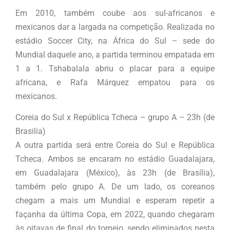
Em 2010, também coube aos sul-africanos e
mexicanos dar a largada na competição. Realizada no
estádio Soccer City, na África do Sul – sede do
Mundial daquele ano, a partida terminou empatada em
1 a 1. Tshabalala abriu o placar para a equipe
africana, e Rafa Márquez empatou para os
mexicanos.
Coreia do Sul x República Tcheca – grupo A – 23h (de
Brasilia)
A outra partida será entre Coreia do Sul e República
Tcheca. Ambos se encaram no estádio Guadalajara,
em Guadalajara (México), às 23h (de Brasília),
também pelo grupo A. De um lado, os coreanos
chegam a mais um Mundial e esperam repetir a
façanha da última Copa, em 2022, quando chegaram
às oitavas de final do torneio, sendo eliminados nesta