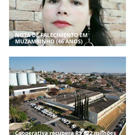
NOTA DE FALECIMENTO EM
MUZAMBINHO (46 ANOS)
Cooperativa recupera R$ 622 milhões