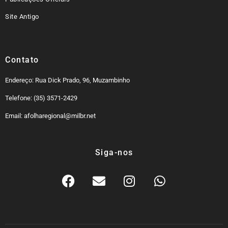
Site Antigo
Contato
Endereço: Rua Dick Prado, 96, Muzambinho
Telefone: (35) 3571-2429
Email: afolharegional@milbr.net
Siga-nos