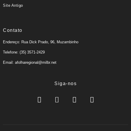
Site Antigo
Contato
Endereço: Rua Dick Prado, 96, Muzambinho
Telefone: (35) 3571-2429
Email: afolharegional@milbr.net
Siga-nos