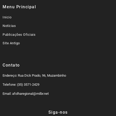
Menu Principal
Inicio
Notícias
Publicações Oficiais
Site Antigo
Contato
Endereço: Rua Dick Prado, 96, Muzambinho
Telefone: (35) 3571-2429
Email: afolharegional@milbr.net
Siga-nos