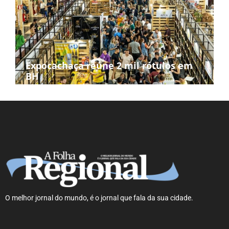
Expocachaça reúne 2 mil rótulos em
BH
O melhor jornal do mundo, é o jornal que fala da sua cidade.