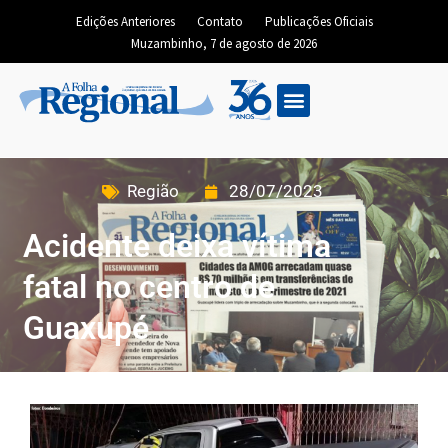
Edições Anteriores
Contato
Publicações Oficiais
Muzambinho, 7 de agosto de 2026
Região
28/07/2023
Acidente deixa vítima
fatal no centro de
Guaxupé