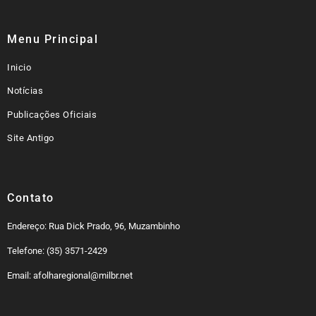
Menu Principal
Inicio
Notícias
Publicações Oficiais
Site Antigo
Contato
Endereço: Rua Dick Prado, 96, Muzambinho
Telefone: (35) 3571-2429
Email: afolharegional@milbr.net