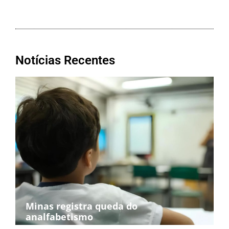
Notícias Recentes
Minas registra queda do
analfabetismo