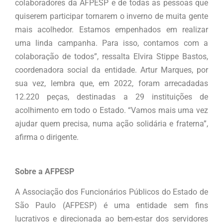
colaboradores da AFPESP e de todas as pessoas que
quiserem participar tornarem o inverno de muita gente
mais acolhedor. Estamos empenhados em realizar
uma linda campanha. Para isso, contamos com a
colaboração de todos”, ressalta Elvira Stippe Bastos,
coordenadora social da entidade. Artur Marques, por
sua vez, lembra que, em 2022, foram arrecadadas
12.220 peças, destinadas a 29 instituições de
acolhimento em todo o Estado. “Vamos mais uma vez
ajudar quem precisa, numa ação solidária e fraterna”,
afirma o dirigente.
Sobre a AFPESP
A Associação dos Funcionários Públicos do Estado de
São Paulo (AFPESP) é uma entidade sem fins
lucrativos e direcionada ao bem-estar dos servidores