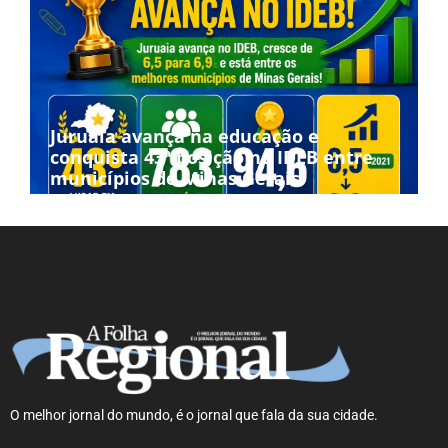
Juruaia avança na educação e
conquista 43ª posição no IDEB entre
municípios de Minas Gerais
O melhor jornal do mundo, é o jornal que fala da sua cidade.