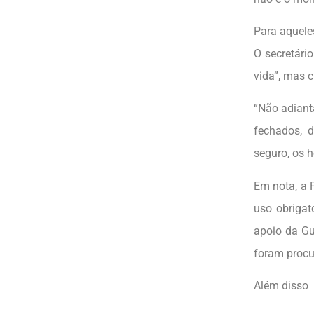
Para aquele
O secretári
vida”, mas 
“Não adiant
fechados, 
seguro, os 
Em nota, a 
uso obrigat
apoio da Gu
foram procu
Além disso