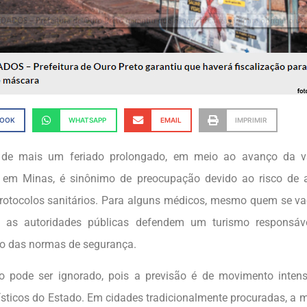
BOOK
WHATSAPP
EMAIL
IMPRIMIR
de mais um feriado prolongado, em meio ao avanço da va
s em Minas, é sinônimo de preocupação devido ao risco de
rotocolos sanitários. Para alguns médicos, mesmo quem se vac
á as autoridades públicas defendem um turismo responsáve
o das normas de segurança.
o pode ser ignorado, pois a previsão é de movimento intens
rísticos do Estado. Em cidades tradicionalmente procuradas, a m