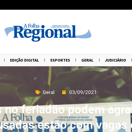
EDIÇÃO DIGITAL
ESPORTES
GERAL
JUDICIÁRIO
Geral
03/09/2021
 no feriadão podem agra
usadas estão com vagas