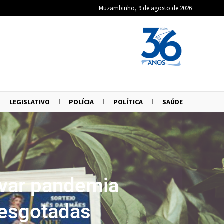
Muzambinho, 9 de agosto de 2026
LEGISLATIVO
POLÍCIA
POLÍTICA
SAÚDE
var pandemia
 esgotadas