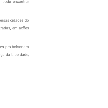
a pode encontrar
ersas cidades do
stradas, em ações
es pró-bolsonaro
aça da Liberdade,