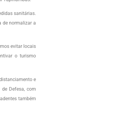
didas sanitárias.
a de normalizar a
mos evitar locais
tivar o turismo
 distanciamento e
ia de Defesa, com
iradentes também