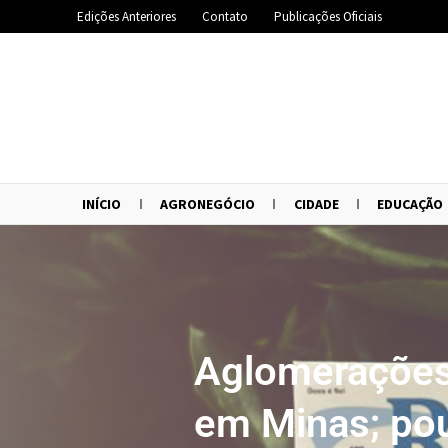
Edições Anteriores
Contato
Publicações Oficiais
INÍCIO
AGRONEGÓCIO
CIDADE
EDUCAÇÃO
Aglomerações
em Minas; po