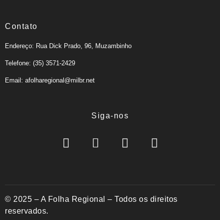
Contato
Endereço: Rua Dick Prado, 96, Muzambinho
Telefone: (35) 3571-2429
Email: afolharegional@milbr.net
Siga-nos
© 2025 – A Folha Regional – Todos os direitos
reservados.