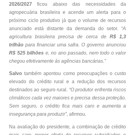
2026/2027
ficou abaixo das necessidades da
agropecuária brasileira e acende um alerta para o
próximo ciclo produtivo já que o volume de recursos
anunciado está distante da demanda do setor.
“A
agricultura brasileira precisa de cerca de
R$ 1,3
trilhão
para financiar uma safra. O governo anunciou
R$ 525 bilhões
e, no ano passado, nem todo o valor
chegou efetivamente às agências bancárias.”
Salvo
também apontou como preocupações o custo
elevado do crédito rural e a redução dos recursos
destinados ao seguro rural.
“O produtor enfrenta riscos
climáticos cada vez maiores e precisa dessa proteção.
Sem seguro, o crédito fica mais caro e aumenta a
insegurança para produzir”
, afirmou.
Na avaliação do presidente, a combinação de crédito
mais caro, menor oferta de recursos subsidiados e