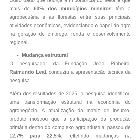
Outro dado que reforça a importância do setor é que
mais de
60% dos municípios mineiros
têm a
agropecuária e as florestas entre suas principais
atividades econômicas, evidenciando o papel do agro
na geração de emprego, renda e desenvolvimento
regional.
Mudança estrutural
O pesquisador da Fundação João Pinheiro,
Raimundo Leal
, conduziu a apresentação técnica da
pesquisa
Além dos resultados de 2025, a pesquisa identificou
uma transformação estrutural na economia do
agronegócio. A atualização da matriz de insumo-
produto mostrou que a participação da produção
primária dentro do complexo agroindustrial passou de
12,7% para 22,5%
, refletindo mudanças na