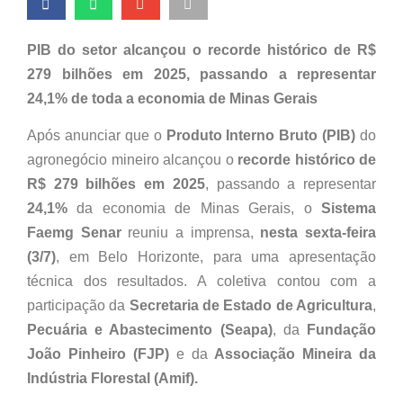
PIB do setor alcançou o recorde histórico de R$
279 bilhões em 2025, passando a representar
24,1% de toda a economia de Minas Gerais
Após anunciar que o
Produto Interno Bruto (PIB)
do
agronegócio mineiro alcançou o
recorde histórico de
R$ 279 bilhões em 2025
, passando a representar
24,1%
da economia de Minas Gerais, o
Sistema
Faemg Senar
reuniu a imprensa,
nesta sexta-feira
(3/7)
, em Belo Horizonte, para uma apresentação
técnica dos resultados. A coletiva contou com a
participação da
Secretaria de Estado de Agricultura
,
Pecuária e Abastecimento (Seapa)
, da
Fundação
João Pinheiro (FJP)
e da
Associação Mineira da
Indústria Florestal (Amif).