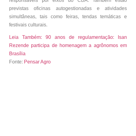
responsáveis por eixos do CBA. Também estão
previstas oficinas autogestionadas e atividades
simultâneas, tais como feiras, tendas temáticas e
festivais culturais.
Leia Também:
90 anos de regulamentação: Isan
Rezende participa de homenagem a agrônomos em
Brasília
Fonte:
Pensar Agro