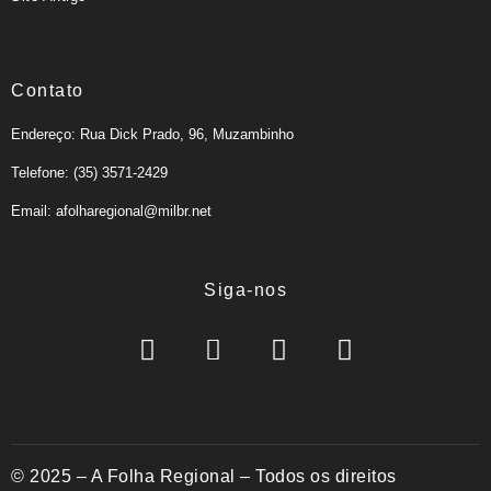
Contato
Endereço: Rua Dick Prado, 96, Muzambinho
Telefone: (35) 3571-2429
Email: afolharegional@milbr.net
Siga-nos
© 2025 – A Folha Regional – Todos os direitos