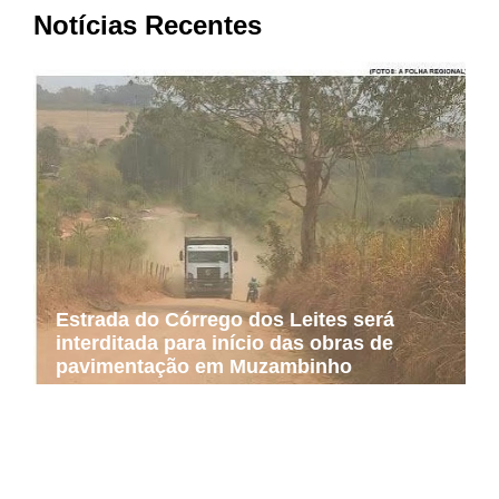
Notícias Recentes
Estrada do Córrego dos Leites será
interditada para início das obras de
pavimentação em Muzambinho