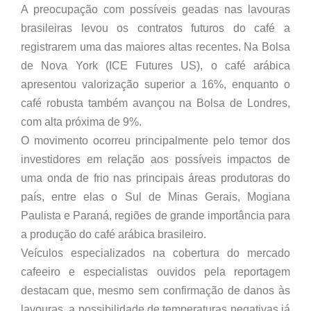
A preocupação com possíveis geadas nas lavouras
brasileiras levou os contratos futuros do café a
registrarem uma das maiores altas recentes. Na Bolsa
de Nova York (ICE Futures US), o café arábica
apresentou valorização superior a 16%, enquanto o
café robusta também avançou na Bolsa de Londres,
com alta próxima de 9%.
O movimento ocorreu principalmente pelo temor dos
investidores em relação aos possíveis impactos de
uma onda de frio nas principais áreas produtoras do
país, entre elas o Sul de Minas Gerais, Mogiana
Paulista e Paraná, regiões de grande importância para
a produção do café arábica brasileiro.
Veículos especializados na cobertura do mercado
cafeeiro e especialistas ouvidos pela reportagem
destacam que, mesmo sem confirmação de danos às
lavouras, a possibilidade de temperaturas negativas já