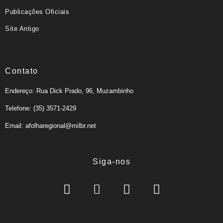
Publicações Oficiais
Site Antigo
Contato
Endereço: Rua Dick Prado, 96, Muzambinho
Telefone: (35) 3571-2429
Email: afolharegional@milbr.net
Siga-nos