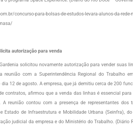
.com.br/concurso-para-bolsas-de-estudos-levara-alunos-da-rede-
-nasa/
licita autorização para venda
Gardenia solicitou novamente autorização para vender suas li
a reunião com a Superintendência Regional do Trabalho em
o dia 12 de agosto. A empresa, que já demitiu cerca de 200 func
e contratos, afirmou que a venda das linhas é essencial para
s. A reunião contou com a presença de representantes dos t
de Estado de Infraestrutura e Mobilidade Urbana (Seinfra), do
ração judicial da empresa e do Ministério do Trabalho. (Diário