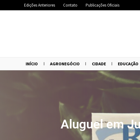
Edições Anteriores
Contato
Publicações Oficiais
INÍCIO
AGRONEGÓCIO
CIDADE
EDUCAÇÃO
Aluguel em Ju