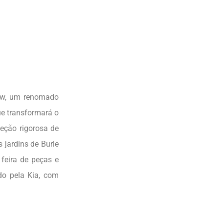
how, um renomado
ue transformará o
leção rigorosa de
 jardins de Burle
 feira de peças e
do pela Kia, com