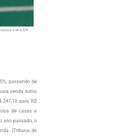
15%, passando de
para venda subiu
4.247,10 para R$
ncios de casas e
No ano passado, o
nda. (Tribuna de