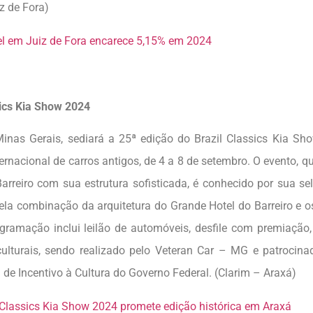
z de Fora)
l em Juiz de Fora encarece 5,15% em 2024
sics Kia Show 2024
inas Gerais, sediará a 25ª edição do Brazil Classics Kia S
ernacional de carros antigos, de 4 a 8 de setembro. O evento, q
arreiro com sua estrutura sofisticada, é conhecido por sua se
pela combinação da arquitetura do Grande Hotel do Barreiro e os
gramação inclui leilão de automóveis, desfile com premiação,
culturais, sendo realizado pelo Veteran Car – MG e patrocina
 de Incentivo à Cultura do Governo Federal. (Clarim – Araxá)
 Classics Kia Show 2024 promete edição histórica em Araxá