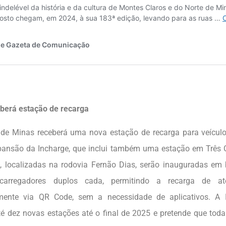
berá estação de recarga
de Minas receberá uma nova estação de recarga para veículo
pansão da Incharge, que inclui também uma estação em Três
, localizadas na rodovia Fernão Dias, serão inauguradas em 
carregadores duplos cada, permitindo a recarga de até
mente via QR Code, sem a necessidade de aplicativos. A I
té dez novas estações até o final de 2025 e pretende que tod