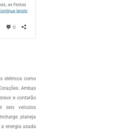
s elétricos como
 Corações. Ambas
breve e contarão
 seis veículos
ncharge planeja
a a energia usada