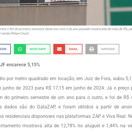
BOOK
WHATSAPP
EMAIL
IMPRIMIR
 JF encarece 5,15%
io por metro quadrado em locação, em Juiz de Fora, subiu 5,
 junho de 2023 para R$ 17,15 em junho de 2024. Já o preço 
m do primeiro semestre de um ano para o outro, e foi de R$ 
Os dados são do DataZAP, e foram obtidos a partir de anú
s residenciais disponíveis nas plataformas ZAP e Viva Real. 
ntamento mostrava alta de 12,78% no aluguel e 1,44% na ve