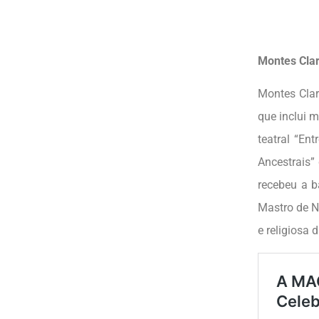
Montes Clar
Montes Clar
que inclui m
teatral “En
Ancestrais”
recebeu a 
Mastro de N
e religiosa 