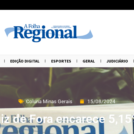
EDIÇÃO DIGITAL
ESPORTES
GERAL
JUDICIÁRIO
Coluna Minas Gerais
15/08/2024
iz de Fora encarece 5,1