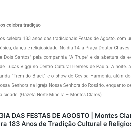
os celebra tradição
os celebra 183 anos das tradicionais Festas de Agosto, com
úsica, dança e religiosidade. No dia 14, a Praça Doutor Chaves 
tre Dois Santos” pela companhia “A Trupe” e da abertura da e
 de Lucas Viggi no Centro Cultural Hermes de Paula. À noite, 
banda “Trem do Black” e o show de Cevisa Harmonia, além d
ossa Senhora na Igreja Nossa Senhora do Rosário, enquanto ce
da cidade. (Gazeta Norte Mineira – Montes Claros)