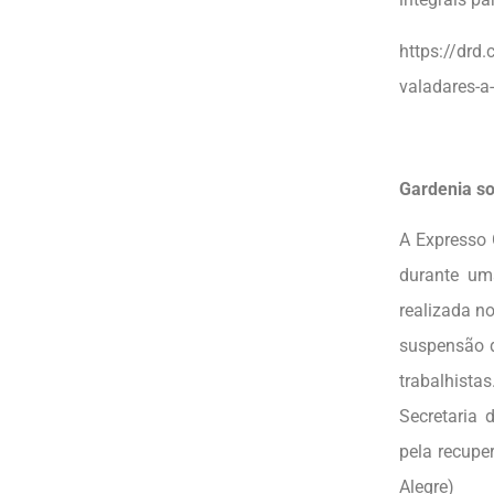
https://drd
valadares-a
Gardenia so
A Expresso 
durante um
realizada n
suspensão d
trabalhista
Secretaria 
pela recupe
Alegre)