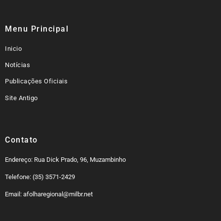
Menu Principal
Inicio
Notícias
Publicações Oficiais
Site Antigo
Contato
Endereço: Rua Dick Prado, 96, Muzambinho
Telefone: (35) 3571-2429
Email: afolharegional@milbr.net