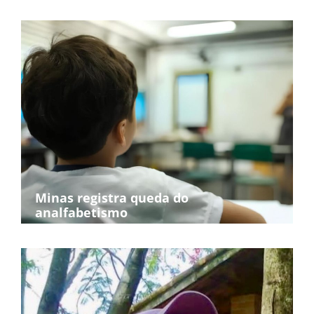
Minas registra queda do
analfabetismo