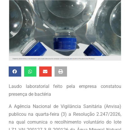
Laudo laboratorial feito pela empresa constatou
presença de bactéria
A Agência Nacional de Vigilância Sanitária (Anvisa)
publicou na quarta-feira (3) a Resolução 2.247/2026,
na qual comunica o recolhimento voluntário do lote
LZ1 VAL200127 3 P 200126 da Água Mineral Natural