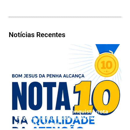
Notícias Recentes
Bom Jesus da Penha conquista nota
máxima na qualidade da Atenção
Primária à Saúde