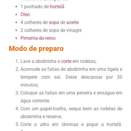
1 punhado de
hortelã
Óleo
4 colheres de
sopa
de
azeite
2 colheres de sopa de vinagre
Pimenta-do-reino
Modo de preparo
Lave a abobrinha e
corte
em rodelas;
Acomode as fatias de abobrinha em uma tigela e
tempere com sal. Deixe descansar por 30
minutos;
Coloque as fatias em uma peneira e enxágue em
água corrente;
Com um papel-toalha, seque bem as rodelas de
abobrinha e reserve;
Corte o alho em lâminas e pique a hortelã.