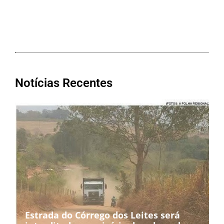
Notícias Recentes
Estrada do Córrego dos Leites será