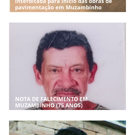
interditada para início das obras de
pavimentação em Muzambinho
NOTA DE FALECIMENTO EM
MUZAMBINHO (75 ANOS)