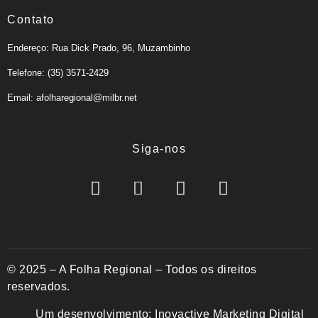
Contato
Endereço: Rua Dick Prado, 96, Muzambinho
Telefone: (35) 3571-2429
Email: afolharegional@milbr.net
Siga-nos
© 2025 – A Folha Regional – Todos os direitos
reservados.
Um desenvolvimento:
Inovactive Marketing Digital