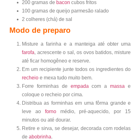
200 gramas de
bacon
cubos fritos
100 gramas de queijo parmesão ralado
2 colheres (chá) de sal
Modo de preparo
Misture a farinha e a manteiga até obter uma
farofa
, acrescente o sal, os ovos batidos, misture
até ficar homogêneo e reserve.
Em um recipiente junte todos os ingredientes do
recheio
e mexa tudo muito bem.
Forre forminhas de
empada
com a
massa
e
coloque o recheio por cima.
Distribua as forminhas em uma fôrma grande e
leve ao
forno
médio, pré-aquecido, por 15
minutos ou até dourar.
Retire e sirva, se desejar, decorada com rodelas
de
abobrinha
.