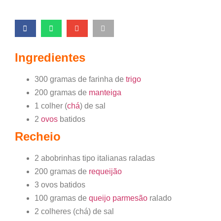
Ingredientes
300 gramas de farinha de
trigo
200 gramas de
manteiga
1 colher (
chá
) de sal
2
ovos
batidos
Recheio
2 abobrinhas tipo italianas raladas
200 gramas de
requeijão
3 ovos batidos
100 gramas de
queijo
parmesão
ralado
2 colheres (chá) de sal