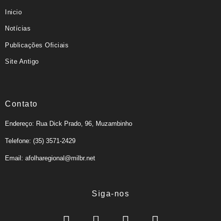
Inicio
Notícias
Publicações Oficiais
Site Antigo
Contato
Endereço: Rua Dick Prado, 96, Muzambinho
Telefone: (35) 3571-2429
Email: afolharegional@milbr.net
Siga-nos