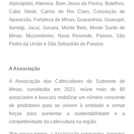
Alpinópolis, Alterosa, Bom Jesus da Penha, Botelhos,
Cabo Verde, Carmo do Rio Claro, Conceição de
Aparecida, Fortaleza de Minas, Guaranésia, Guaxupé,
Itamogi, Jacuí, Juruaia, Monte Belo, Monte Santo de
Minas, Muzambinho, Nova Resende, Passos, São
Pedro da União e São Sebastião do Paraíso.
A Associação
A Associação dos Cafeicultores do Sudoeste de
Minas, constituída em 2021, reúne mais de 80
associados e buscará mobilizar um número crescente
de produtores para se unirem à entidade e somar
forças para aumentar a sustentabilidade e a
competitividade da cafeicultura na região.
“Em pouco tempo, a Associação conquistou aspectos