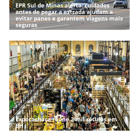
EPR Sul de Minas alerta: cuidados
antes de pegar a estrada ajudam a
evitar panes e garantem viagens mais
seguras
Expocachaça reúne 2 mil rótulos em
BH