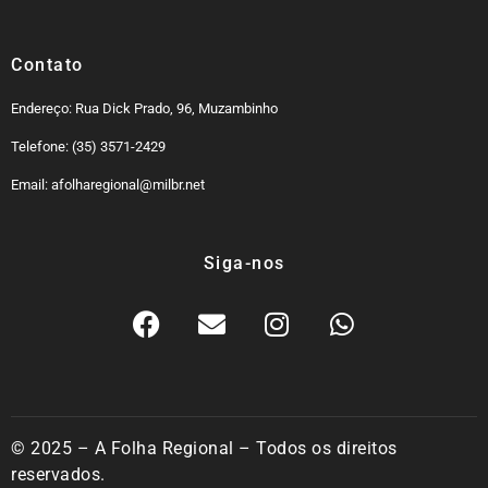
Contato
Endereço: Rua Dick Prado, 96, Muzambinho
Telefone: (35) 3571-2429
Email: afolharegional@milbr.net
Siga-nos
© 2025 – A Folha Regional – Todos os direitos
reservados.