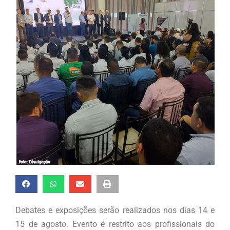
Debates e exposições serão realizados nos dias 14 e
15 de agosto. Evento é restrito aos profissionais do