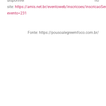
disponível no
site:
https://amis.net.br/eventoweb/inscricoes/inscricaoSe
evento=231
Fonte: https://pousoalegreemfoco.com.br/