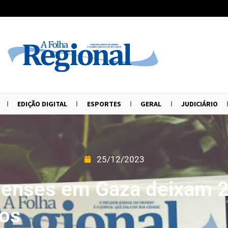
EDIÇÃO DIGITAL
ESPORTES
GERAL
JUDICIÁRIO
25/12/2023
elenses em Gaza deixam 
dos