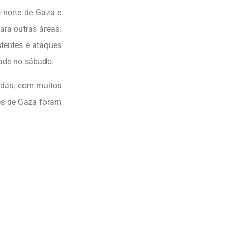
o norte de Gaza e
ara outras áreas.
tentes e ataques
dade no sábado.
ridas, com muitos
es de Gaza foram