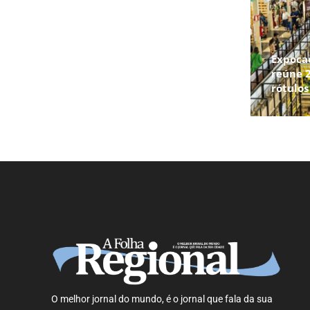
Expoca
reúne 2
rótulo
O melhor jornal do mundo, é o jornal que fala da sua