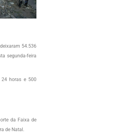
 deixaram 54.536
ta segunda-feira
s 24 horas e 500
orte da Faixa de
a de Natal.