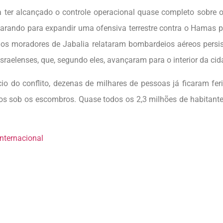
ma ter alcançado o controle operacional quase completo sobre 
parando para expandir uma ofensiva terrestre contra o Hamas p
 os moradores de Jabalia relataram bombardeios aéreos persis
israelenses, que, segundo eles, avançaram para o interior da ci
cio do conflito, dezenas de milhares de pessoas já ficaram fe
os sob os escombros. Quase todos os 2,3 milhões de habitant
nternacional