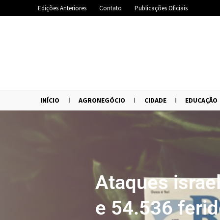
Edições Anteriores
Contato
Publicações Oficiais
INÍCIO
AGRONEGÓCIO
CIDADE
EDUCAÇÃO
Ataques isra
e 54.536 feri