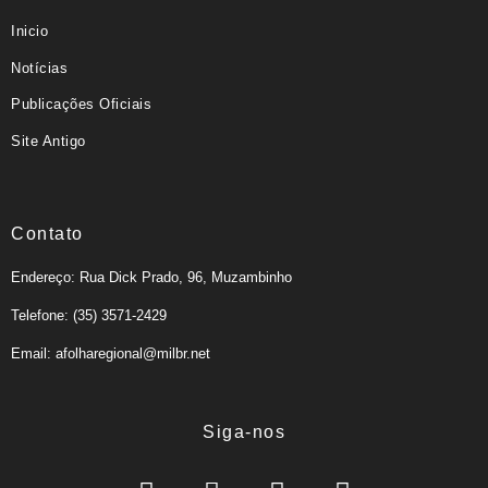
Inicio
Notícias
Publicações Oficiais
Site Antigo
Contato
Endereço: Rua Dick Prado, 96, Muzambinho
Telefone: (35) 3571-2429
Email: afolharegional@milbr.net
Siga-nos