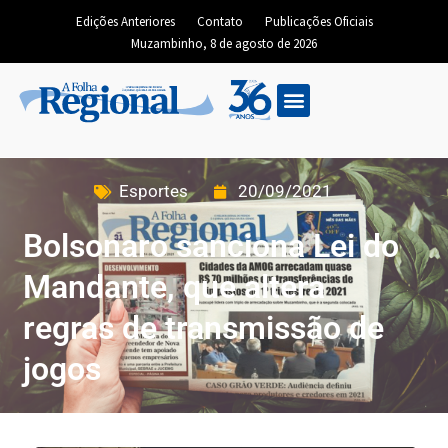
Edições Anteriores
Contato
Publicações Oficiais
Muzambinho, 8 de agosto de 2026
Esportes
20/09/2021
Bolsonaro sanciona Lei do
Mandante, que altera
regras de transmissão de
jogos