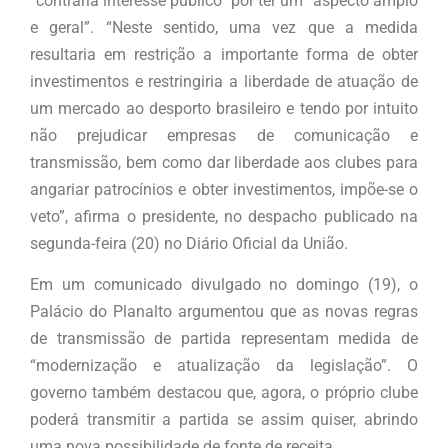
“contraria interesse público” por ter um “aspecto amplo
e geral”. “Neste sentido, uma vez que a medida
resultaria em restrição a importante forma de obter
investimentos e restringiria a liberdade de atuação de
um mercado ao desporto brasileiro e tendo por intuito
não prejudicar empresas de comunicação e
transmissão, bem como dar liberdade aos clubes para
angariar patrocínios e obter investimentos, impõe-se o
veto”, afirma o presidente, no despacho publicado na
segunda-feira (20) no Diário Oficial da União.
Em um comunicado divulgado no domingo (19), o
Palácio do Planalto argumentou que as novas regras
de transmissão de partida representam medida de
“modernização e atualização da legislação”. O
governo também destacou que, agora, o próprio clube
poderá transmitir a partida se assim quiser, abrindo
uma nova possibilidade de fonte de receita.