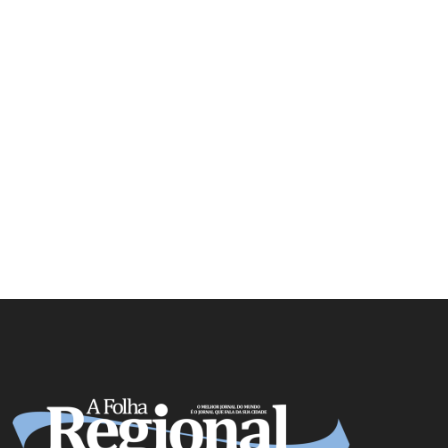
NOTA DE FALECIMENTO EM
MUZAMBINHO (46 ANOS)