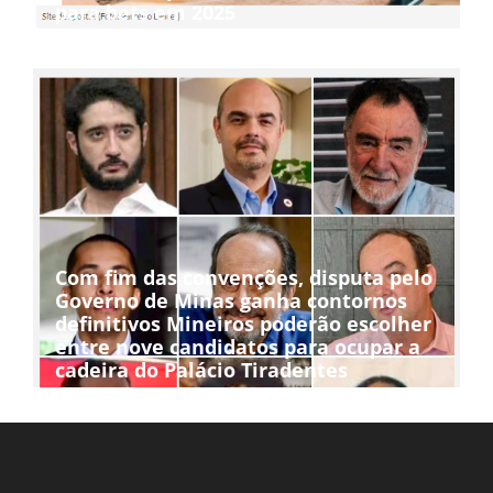
para bets em 2025
Com fim das convenções, disputa pelo
Governo de Minas ganha contornos
definitivos Mineiros poderão escolher
entre nove candidatos para ocupar a
cadeira do Palácio Tiradentes