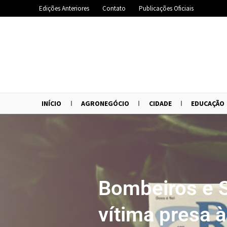
Edições Anteriores
Contato
Publicações Oficiais
INÍCIO
AGRONEGÓCIO
CIDADE
EDUCAÇÃO
Bombeiros e 
vítima presa 