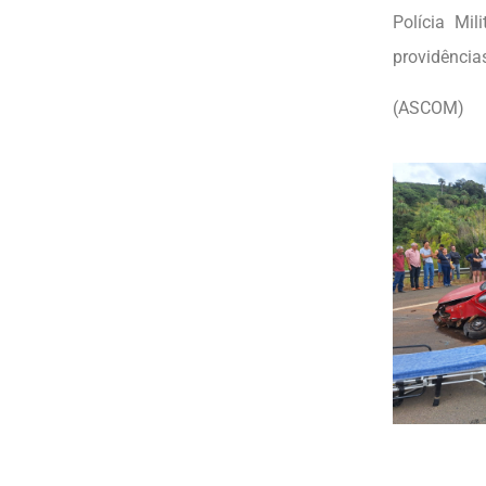
Polícia Mil
providência
(ASCOM)