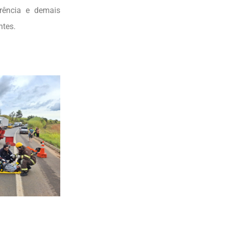
rrência e demais
ntes.