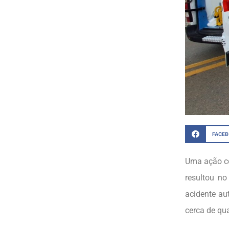
FACE
Uma ação co
resultou no
acidente au
cerca de qu