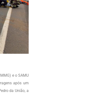
(CBMMG) e o SAMU
erragens após um
Pedro da União, a