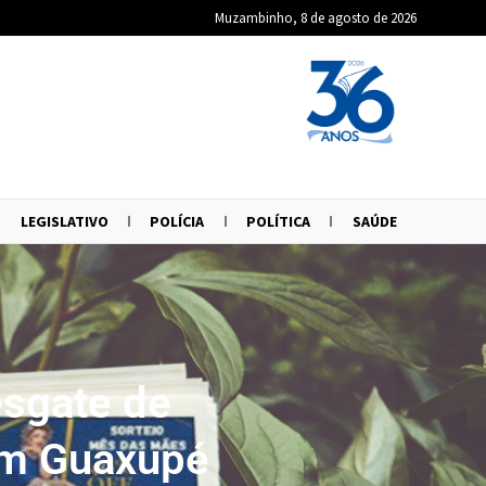
Muzambinho, 8 de agosto de 2026
LEGISLATIVO
POLÍCIA
POLÍTICA
SAÚDE
sgate de
 em Guaxupé