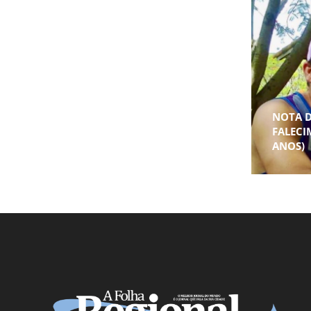
NOTA 
FALECI
ANOS)