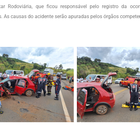
itar Rodoviária, que ficou responsável pelo registro da oco
s. As causas do acidente serão apuradas pelos órgãos compete