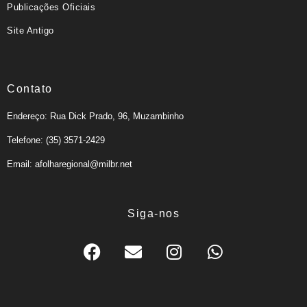
Publicações Oficiais
Site Antigo
Contato
Endereço: Rua Dick Prado, 96, Muzambinho
Telefone: (35) 3571-2429
Email: afolharegional@milbr.net
Siga-nos