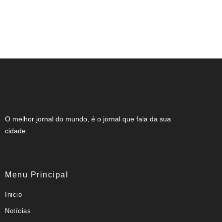
NOTA DE FALECIMENTO (34 ANOS)
O melhor jornal do mundo, é o jornal que fala da sua
cidade.
Menu Principal
Inicio
Notícias