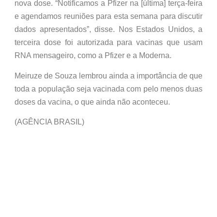
nova dose. “Notificamos a Pfizer na [última] terça-feira
e agendamos reuniões para esta semana para discutir
dados apresentados”, disse. Nos Estados Unidos, a
terceira dose foi autorizada para vacinas que usam
RNA mensageiro, como a Pfizer e a Moderna.
Meiruze de Souza lembrou ainda a importância de que
toda a população seja vacinada com pelo menos duas
doses da vacina, o que ainda não aconteceu.
(AGÊNCIA BRASIL)