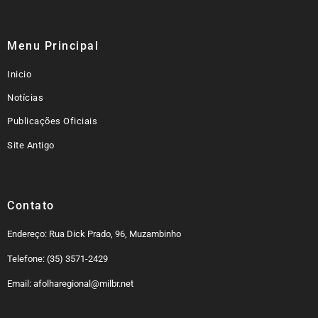
Menu Principal
Inicio
Notícias
Publicações Oficiais
Site Antigo
Contato
Endereço: Rua Dick Prado, 96, Muzambinho
Telefone: (35) 3571-2429
Email: afolharegional@milbr.net