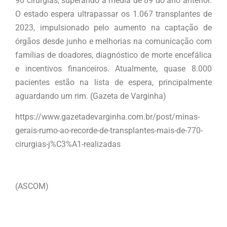
90 cirurgias, superando a média de 89 do ano anterior.
O estado espera ultrapassar os 1.067 transplantes de
2023, impulsionado pelo aumento na captação de
órgãos desde junho e melhorias na comunicação com
famílias de doadores, diagnóstico de morte encefálica
e incentivos financeiros. Atualmente, quase 8.000
pacientes estão na lista de espera, principalmente
aguardando um rim. (Gazeta de Varginha)
https://www.gazetadevarginha.com.br/post/minas-
gerais-rumo-ao-recorde-de-transplantes-mais-de-770-
cirurgias-j%C3%A1-realizadas
(ASCOM)