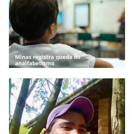
Minas registra queda do
analfabetismo