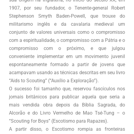
1907, por seu fundador, o Tenente-general Robert
Stephenson Smyth Baden-Powell, que trouxe do
militarismo inglês e da cavalaria medieval um
conjunto de valores universais como o compromisso
com a espiritualidade, o compromisso com a Pátria e o
compromisso com o próximo, e que julgou
conveniente implementar em um movimento juvenil
espontaneamente formado a partir de jovens que
acampavam usando as técnicas descritas em seu livro
“Aids to Scouting” (“Auxílio a Exploração”).
O sucesso foi tamanho que, reservou fascículos nos
jornais britânicos para publicar aquela que seria a
mais vendida obra depois da Bíblia Sagrada, do
Alcorão e do Livro Vermelho de Mao Tsé-Tung – o
“Scouting for Boys” (Escotismo para Rapazes).
A partir disso, o Escotismo rompia as fronteiras