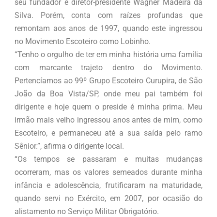
seu fundador e diretor-presidente Wagner Madeira da
Silva. Porém, conta com raízes profundas que
remontam aos anos de 1997, quando este ingressou
no Movimento Escoteiro como Lobinho.
“Tenho o orgulho de ter em minha história uma família
com marcante trajeto dentro do Movimento.
Pertencíamos ao 99º Grupo Escoteiro Curupira, de São
João da Boa Vista/SP, onde meu pai também foi
dirigente e hoje quem o preside é minha prima. Meu
irmão mais velho ingressou anos antes de mim, como
Escoteiro, e permaneceu até a sua saída pelo ramo
Sênior.”, afirma o dirigente local.
“Os tempos se passaram e muitas mudanças
ocorreram, mas os valores semeados durante minha
infância e adolescência, frutificaram na maturidade,
quando servi no Exército, em 2007, por ocasião do
alistamento no Serviço Militar Obrigatório.