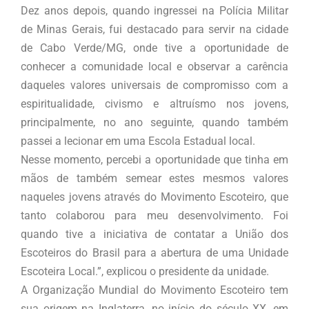
Dez anos depois, quando ingressei na Polícia Militar
de Minas Gerais, fui destacado para servir na cidade
de Cabo Verde/MG, onde tive a oportunidade de
conhecer a comunidade local e observar a carência
daqueles valores universais de compromisso com a
espiritualidade, civismo e altruísmo nos jovens,
principalmente, no ano seguinte, quando também
passei a lecionar em uma Escola Estadual local.
Nesse momento, percebi a oportunidade que tinha em
mãos de também semear estes mesmos valores
naqueles jovens através do Movimento Escoteiro, que
tanto colaborou para meu desenvolvimento. Foi
quando tive a iniciativa de contatar a União dos
Escoteiros do Brasil para a abertura de uma Unidade
Escoteira Local.”, explicou o presidente da unidade.
A Organização Mundial do Movimento Escoteiro tem
sua origem na Inglaterra, no início do século XX, em