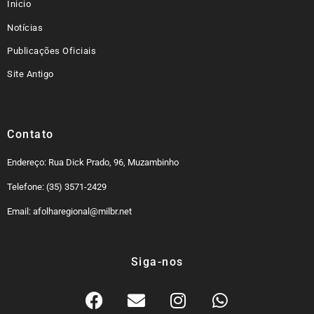
Inicio
Notícias
Publicações Oficiais
Site Antigo
Contato
Endereço: Rua Dick Prado, 96, Muzambinho
Telefone: (35) 3571-2429
Email: afolharegional@milbr.net
Siga-nos