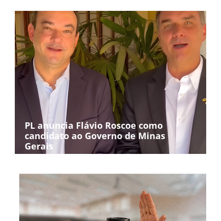
PL anuncia Flávio Roscoe como
candidato ao Governo de Minas
Gerais