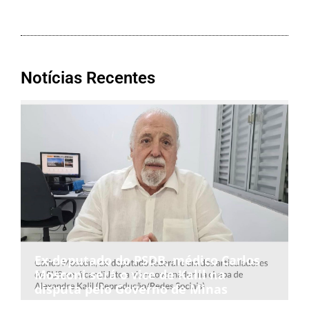
Notícias Recentes
Ex-deputado do PSDB, médico Carlos
Mosconi será o vice de Kalil na
disputa pelo Governo de Minas