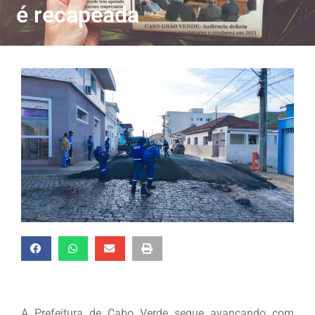
é recapeada
A Prefeitura de Cabo Verde segue avançando com