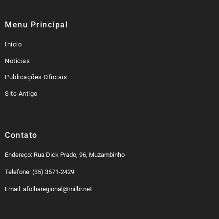
Menu Principal
Inicio
Notícias
Publicações Oficiais
Site Antigo
Contato
Endereço: Rua Dick Prado, 96, Muzambinho
Telefone: (35) 3571-2429
Email: afolharegional@milbr.net