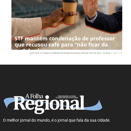
STF mantém condenação de professor
que recusou café para “não ficar da
cor” de aluna
O melhor jornal do mundo, é o jornal que fala da sua cidade.