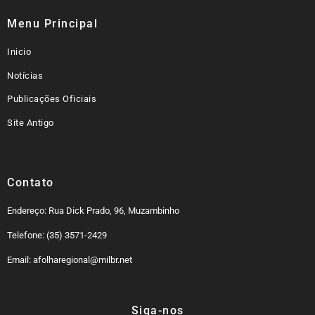
Menu Principal
Inicio
Notícias
Publicações Oficiais
Site Antigo
Contato
Endereço: Rua Dick Prado, 96, Muzambinho
Telefone: (35) 3571-2429
Email: afolharegional@milbr.net
Siga-nos