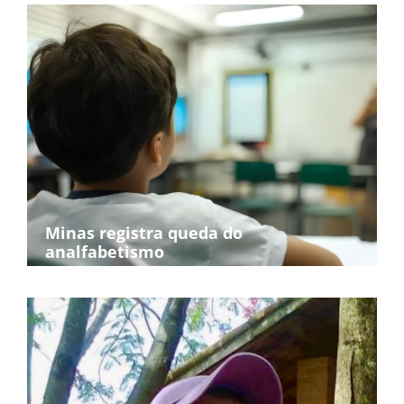
Minas registra queda do
analfabetismo