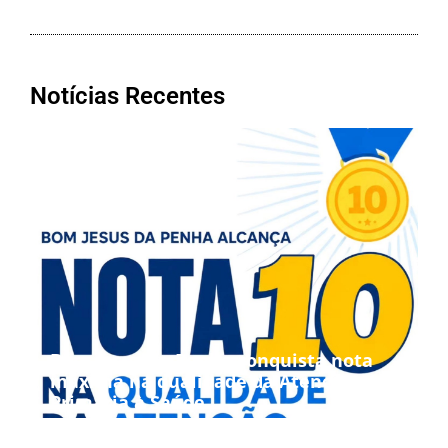
Notícias Recentes
Bom Jesus da Penha conquista nota
máxima na qualidade da Atenção
Primária à Saúde