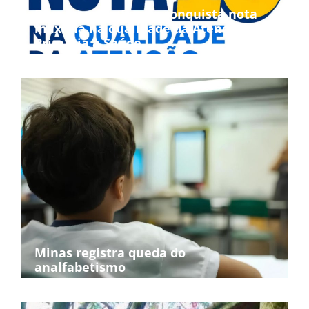
Bom Jesus da Penha conquista nota
máxima na qualidade da Atenção
Primária à Saúde
Minas registra queda do
analfabetismo