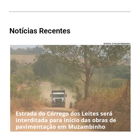
Notícias Recentes
Estrada do Córrego dos Leites será
interditada para início das obras de
pavimentação em Muzambinho