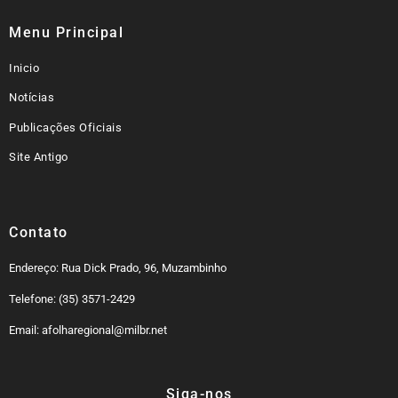
Menu Principal
Inicio
Notícias
Publicações Oficiais
Site Antigo
Contato
Endereço: Rua Dick Prado, 96, Muzambinho
Telefone: (35) 3571-2429
Email: afolharegional@milbr.net
Siga-nos