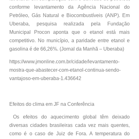
conforme levantamento da Agência Nacional do
Petróleo, Gás Natural e Biocombustíveis (ANP). Em
Uberaba, pesquisa realizada pela Fundação
Municipal Procon aponta que o etanol está mais
competitivo. No município, a paridade entre etanol e
gasolina é de 66,26%. (Jornal da Manhã – Uberaba)
https://www.jmonline.com.br/cidade/levantamento-
mostra-que-abastecer-com-etanol-continua-sendo-
vantajoso-em-uberaba-1.436642
Efeitos do clima em JF na Conferência
Os efeitos do aquecimento global têm deixado
diversas cidades brasileiras cada vez mais quentes,
como é o caso de Juiz de Fora. A temperatura do