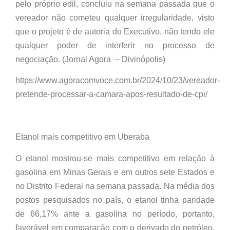
pelo próprio edil, concluiu na semana passada que o
vereador não cometeu qualquer irregularidade, visto
que o projeto é de autoria do Executivo, não tendo ele
qualquer poder de interferir no processo de
negociação. (Jornal Agora – Divinópolis)
https://www.agoracomvoce.com.br/2024/10/23/vereador-
pretende-processar-a-camara-apos-resultado-de-cpi/
Etanol mais competitivo em Uberaba
O etanol mostrou-se mais competitivo em relação à
gasolina em Minas Gerais e em outros sete Estados e
no Distrito Federal na semana passada. Na média dos
postos pesquisados no país, o etanol tinha paridade
de 66,17% ante a gasolina no período, portanto,
favorável em comparação com o derivado do petróleo,