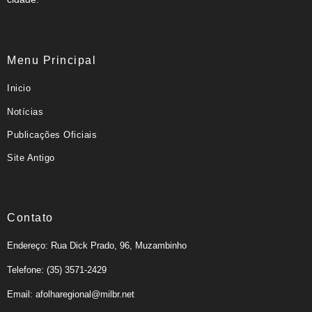
Menu Principal
Inicio
Notícias
Publicações Oficiais
Site Antigo
Contato
Endereço: Rua Dick Prado, 96, Muzambinho
Telefone: (35) 3571-2429
Email: afolharegional@milbr.net