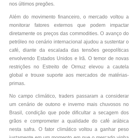
nos últimos pregões.
Além do movimento financeiro, o mercado voltou a
monitorar fatores externos que podem impactar
diretamente os preços das commodities. O avanço do
petróleo no cenário internacional ajudou a sustentar o
café, diante da escalada das tensões geopolíticas
envolvendo Estados Unidos e Irã. O temor de novas
restrições no Estreito de Ormuz elevou a cautela
global e trouxe suporte aos mercados de matérias-
primas.
No campo climático, traders passaram a considerar
um cenário de outono e inverno mais chuvosos no
Brasil, condição que pode dificultar a secagem dos
grãos e comprometer a qualidade do café arábica
nesta safra. O fator climático voltou a ganhar peso
justamente em um momento em que o mercado vinha