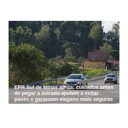
aos cooperados em decisão histórica
sobre o Funrural
EPR Sul de Minas alerta: cuidados antes
de pegar a estrada ajudam a evitar
panes e garantem viagens mais seguras