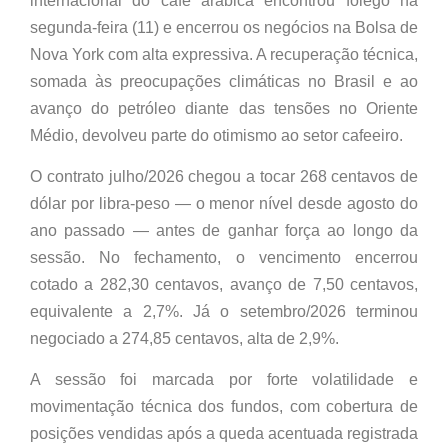
internacional do café arábica encontrou fôlego na
segunda-feira (11) e encerrou os negócios na Bolsa de
Nova York com alta expressiva. A recuperação técnica,
somada às preocupações climáticas no Brasil e ao
avanço do petróleo diante das tensões no Oriente
Médio, devolveu parte do otimismo ao setor cafeeiro.
O contrato julho/2026 chegou a tocar 268 centavos de
dólar por libra-peso — o menor nível desde agosto do
ano passado — antes de ganhar força ao longo da
sessão. No fechamento, o vencimento encerrou
cotado a 282,30 centavos, avanço de 7,50 centavos,
equivalente a 2,7%. Já o setembro/2026 terminou
negociado a 274,85 centavos, alta de 2,9%.
A sessão foi marcada por forte volatilidade e
movimentação técnica dos fundos, com cobertura de
posições vendidas após a queda acentuada registrada