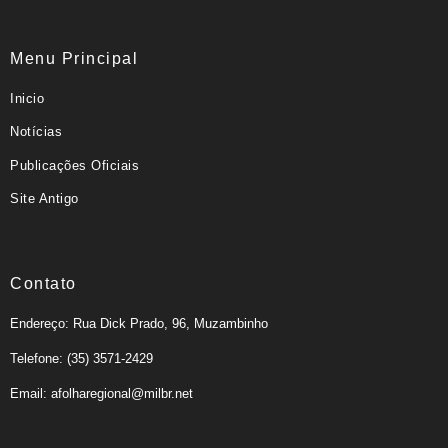
Menu Principal
Inicio
Notícias
Publicações Oficiais
Site Antigo
Contato
Endereço: Rua Dick Prado, 96, Muzambinho
Telefone: (35) 3571-2429
Email: afolharegional@milbr.net