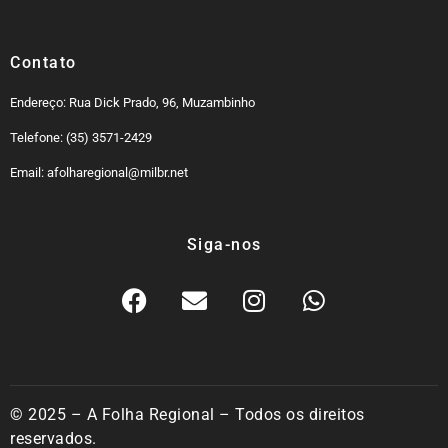
Contato
Endereço: Rua Dick Prado, 96, Muzambinho
Telefone: (35) 3571-2429
Email: afolharegional@milbr.net
Siga-nos
© 2025 – A Folha Regional – Todos os direitos
reservados.