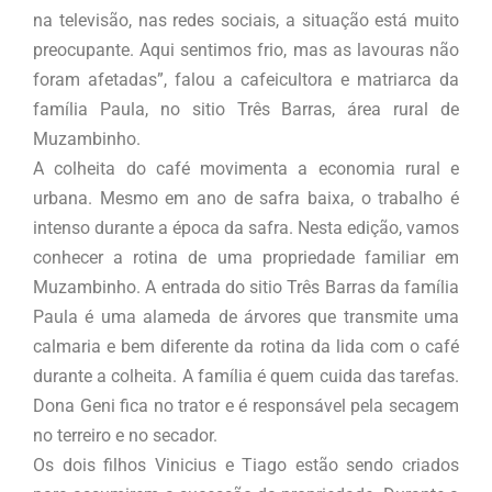
na televisão, nas redes sociais, a situação está muito
preocupante. Aqui sentimos frio, mas as lavouras não
foram afetadas”, falou a cafeicultora e matriarca da
família Paula, no sitio Três Barras, área rural de
Muzambinho.
A colheita do café movimenta a economia rural e
urbana. Mesmo em ano de safra baixa, o trabalho é
intenso durante a época da safra. Nesta edição, vamos
conhecer a rotina de uma propriedade familiar em
Muzambinho. A entrada do sitio Três Barras da família
Paula é uma alameda de árvores que transmite uma
calmaria e bem diferente da rotina da lida com o café
durante a colheita. A família é quem cuida das tarefas.
Dona Geni fica no trator e é responsável pela secagem
no terreiro e no secador.
Os dois filhos Vinicius e Tiago estão sendo criados