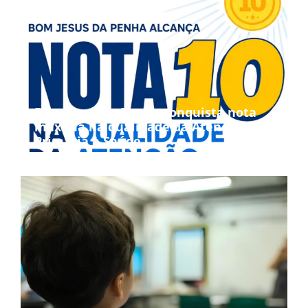
Bom Jesus da Penha conquista nota
máxima na qualidade da Atenção
Primária à Saúde