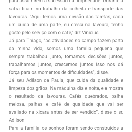
para assumirem a sucessão da propriedade. Durante a
safra ficam no trabalho da colheita e transporte das
lavouras. “Aqui temos uma divisão das tarefas, cada
um cuida de uma parte, eu cresci na lavoura, tenho
gosto pelo serviço com o café,” diz Vinicius.
Já para Thiago, “as atividades no campo fazem parta
da minha vida, somos uma família pequena que
sempre trabalhou junto, tomamos decisões juntos,
trabalhamos juntos, crescemos juntos isso nos dá
força para os momentos de dificuldades”, disse.
Já seu Adilson de Paula, que cuida da qualidade e
limpeza dos grãos. Na máquina dia e noite, ele mostra
o resultado da lavouras. Cafés quebrados, palha
melosa, palhas e café de qualidade que vai ser
avaliado na xicara antes de ser vendido”, disse o sr.
Adilson.
Para a família, os sonhos foram sendo construídos a