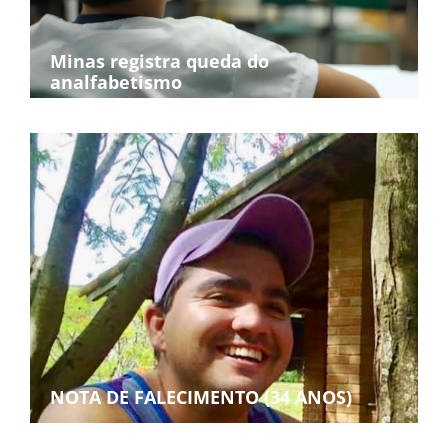
Minas registra queda do
analfabetismo
NOTA DE FALECIMENTO (34 ANOS)