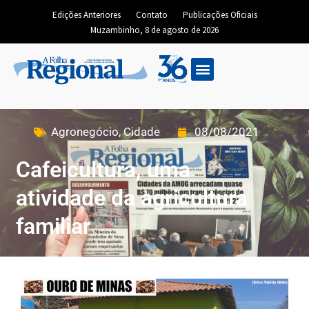
Edições Anteriores
Contato
Publicações Oficiais
Muzambinho, 8 de agosto de 2026
Agronegócio
,
Cidade
08/08/2021
Cafeicultura, uma
atividade da agricultura
familiar