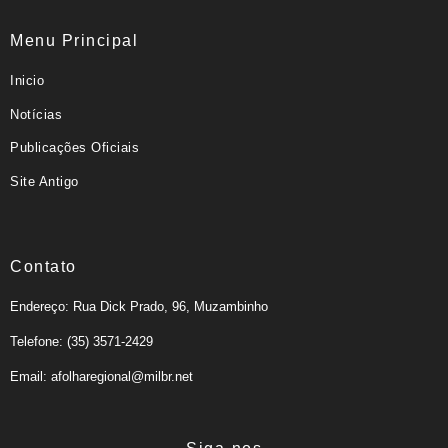
Menu Principal
Inicio
Notícias
Publicações Oficiais
Site Antigo
Contato
Endereço: Rua Dick Prado, 96, Muzambinho
Telefone: (35) 3571-2429
Email: afolharegional@milbr.net