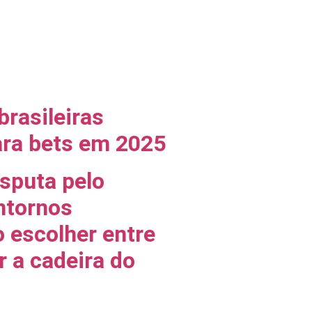
brasileiras
ara bets em 2025
sputa pelo
ntornos
o escolher entre
 a cadeira do