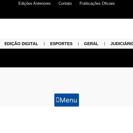
Edições Anteriores
Contato
Publicações Oficiais
EDIÇÃO DIGITAL
ESPORTES
GERAL
JUDICIÁRI
Menu