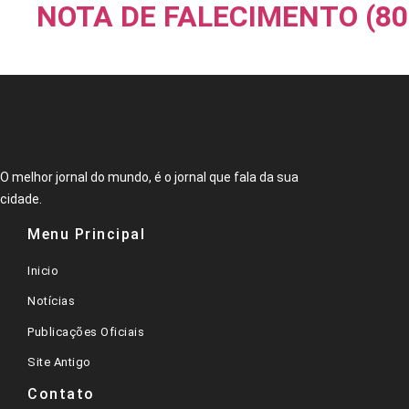
NOTA DE FALECIMENTO (80
O melhor jornal do mundo, é o jornal que fala da sua
cidade.
Menu Principal
Inicio
Notícias
Publicações Oficiais
Site Antigo
Contato