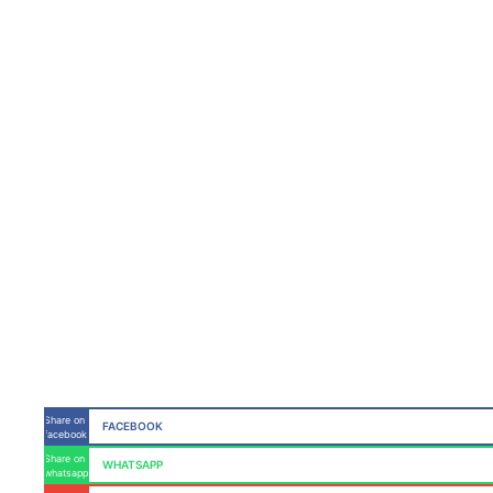
Câmara de Guaxupé
Planejamento Urb
Share on
FACEBOOK
facebook
Share on
WHATSAPP
whatsapp