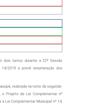
m dois turnos durante a 22ª Sessão
nº 14/2019 e prevê renumeração dos
axupé, realizada na noite da segunda-
s, o Projeto de Lei Complementar nº
a a Lei Complementar Municipal nº 14,