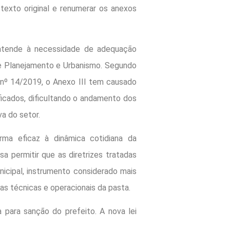
texto original e renumerar os anexos
 atende à necessidade de adequação
de Planejamento e Urbanismo. Segundo
 nº 14/2019, o Anexo III tem causado
icados, dificultando o andamento dos
va do setor.
ma eficaz à dinâmica cotidiana da
visa permitir que as diretrizes tratadas
icipal, instrumento considerado mais
as técnicas e operacionais da pasta.
 para sanção do prefeito. A nova lei