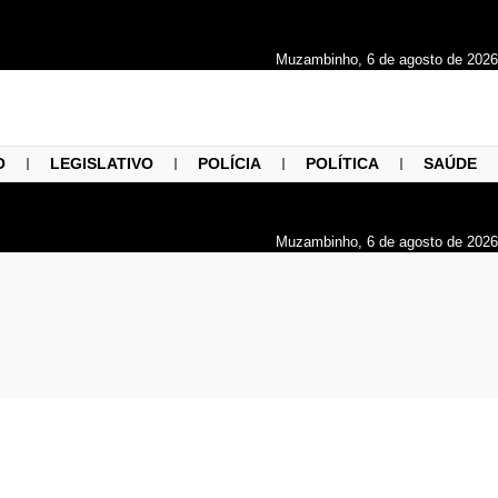
Muzambinho, 6 de agosto de 2026
O
LEGISLATIVO
POLÍCIA
POLÍTICA
SAÚDE
Muzambinho, 6 de agosto de 2026