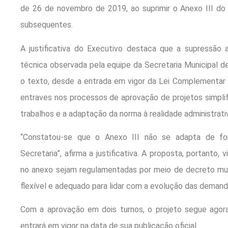
de 26 de novembro de 2019, ao suprimir o Anexo III do 
subsequentes.
A justificativa do Executivo destaca que a supressão
técnica observada pela equipe da Secretaria Municipal 
o texto, desde a entrada em vigor da Lei Complementar
entraves nos processos de aprovação de projetos simplif
trabalhos e a adaptação da norma à realidade administrati
“Constatou-se que o Anexo III não se adapta de for
Secretaria”, afirma a justificativa. A proposta, portanto, 
no anexo sejam regulamentadas por meio de decreto mun
flexível e adequado para lidar com a evolução das demand
Com a aprovação em dois turnos, o projeto segue agora
entrará em vigor na data de sua publicação oficial.