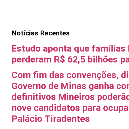
Notícias Recentes
Estudo aponta que famílias 
perderam R$ 62,5 bilhões p
Com fim das convenções, di
Governo de Minas ganha co
definitivos Mineiros poderã
nove candidatos para ocupar
Palácio Tiradentes