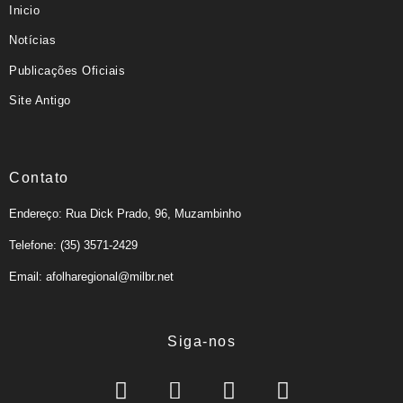
Inicio
Notícias
Publicações Oficiais
Site Antigo
Contato
Endereço: Rua Dick Prado, 96, Muzambinho
Telefone: (35) 3571-2429
Email: afolharegional@milbr.net
Siga-nos