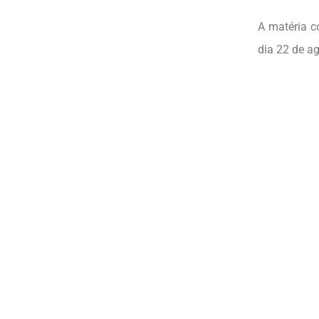
A matéria c
dia 22 de a