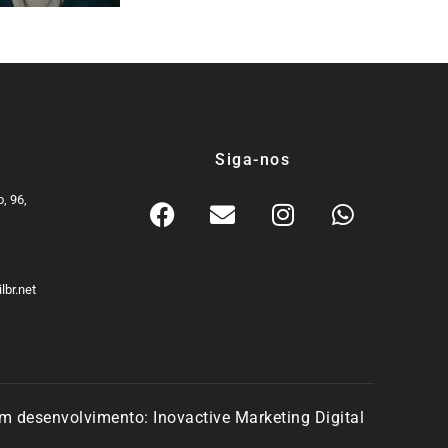
Siga-nos
, 96,
9
lbr.net
m desenvolvimento:
Inovactive Marketing Digital