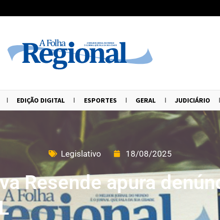
EDIÇÃO DIGITAL
ESPORTES
GERAL
JUDICIÁRIO
Legislativo
18/08/2025
va Resende apura denúnc
L