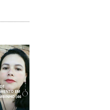
DE
IMENTO EM
MBINHO (46