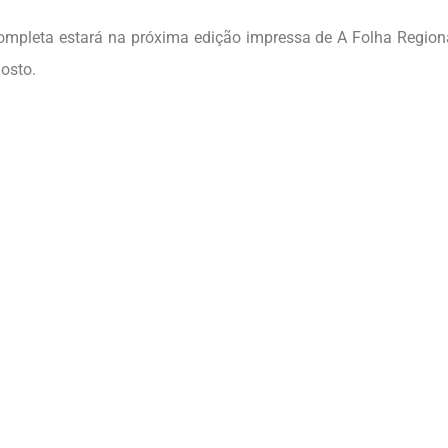
ompleta estará na próxima edição impressa de A Folha Regiona
gosto.