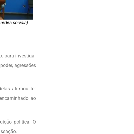
 para investigar
poder, agressões
elas afirmou ter
 encaminhado ao
ição política. O
assação.