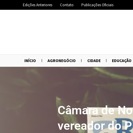
Edições Anteriores
Contato
Publicações Oficiais
INÍCIO
AGRONEGÓCIO
CIDADE
EDUCAÇÃO
Câmara de No
vereador do P