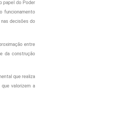
o papel do Poder
 o funcionamento
l nas decisões do
proximação entre
 e da construção
ental que realiza
 que valorizem a