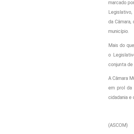
marcado por
Legislativo
da Câmara, 
município.
Mais do que
o Legislati
conjunta de 
A Câmara Mu
em prol da 
cidadania e 
(ASCOM)