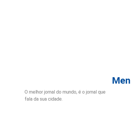
Menu
O melhor jornal do mundo, é o jornal que
Inicio
fala da sua cidade.
Notícias
Publicaçõ
Site Anti