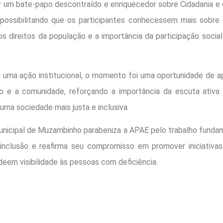
 um bate-papo descontraído e enriquecedor sobre Cidadania e 
, possibilitando que os participantes conhecessem mais sobre
os direitos da população e a importância da participação socia
 uma ação institucional, o momento foi uma oportunidade de a
vo e a comunidade, reforçando a importância da escuta ativa
uma sociedade mais justa e inclusiva.
nicipal de Muzambinho parabeniza a APAE pelo trabalho fundam
inclusão e reafirma seu compromisso em promover iniciativas
deem visibilidade às pessoas com deficiência.