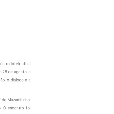
ncia Intelectual
 a 28 de agosto, a
o, o diálogo e a
E de Muzambinho,
o. O encontro foi