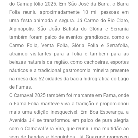
do Carnapitólio 2025. Em São José da Barra, o Barra
Folia reuniu aproximadamente 10 mil pessoas em
uma festa animada e segura. Já Carmo do Rio Claro,
Alpinópolis, São João Batista do Glória e Serrania
também foram palco de eventos grandiosos, como o
Carmo Folia, Venta Folia, Glória Folia e Serrafolia,
atraindo visitantes para a folia e também para as
belezas naturais da região, como cachoeiras, esportes
náuticos e a tradicional gastronomia mineira presente
na mesa das 52 cidades da bacia hidrográfica do Lago
de Furnas.
O Carnaval 2025 também foi marcante em Fama, onde
o Fama Folia manteve viva a tradição e proporcionou
mais uma edição inesquecível. Em Boa Esperança, a
Avenida JK se transformou em palco de pura alegria
com o Carnaval Vira Vira, que reuniu uma multidão ao
som de bandas e bloquinhos. Já Guaxupé promoveu