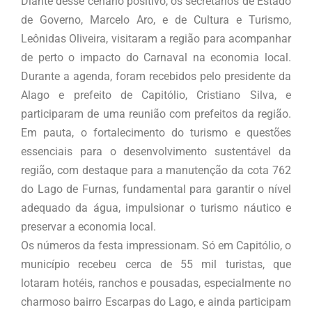
Diante desse cenário positivo, os secretários de Estado
de Governo, Marcelo Aro, e de Cultura e Turismo,
Leônidas Oliveira, visitaram a região para acompanhar
de perto o impacto do Carnaval na economia local.
Durante a agenda, foram recebidos pelo presidente da
Alago e prefeito de Capitólio, Cristiano Silva, e
participaram de uma reunião com prefeitos da região.
Em pauta, o fortalecimento do turismo e questões
essenciais para o desenvolvimento sustentável da
região, com destaque para a manutenção da cota 762
do Lago de Furnas, fundamental para garantir o nível
adequado da água, impulsionar o turismo náutico e
preservar a economia local.
Os números da festa impressionam. Só em Capitólio, o
município recebeu cerca de 55 mil turistas, que
lotaram hotéis, ranchos e pousadas, especialmente no
charmoso bairro Escarpas do Lago, e ainda participam