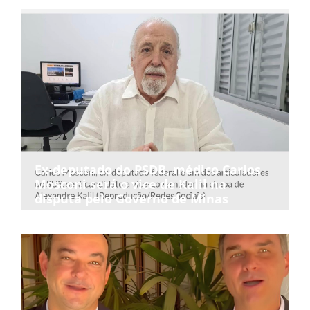
Ex-deputado do PSDB, médico Carlos
Mosconi será o vice de Kalil na
disputa pelo Governo de Minas