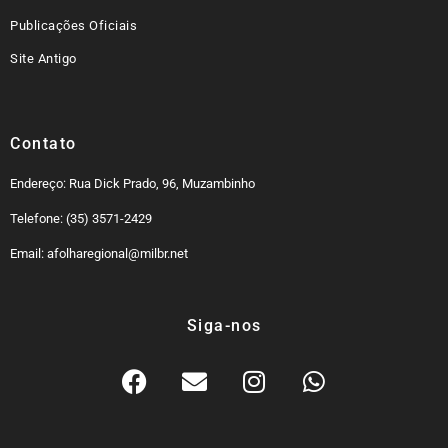
Publicações Oficiais
Site Antigo
Contato
Endereço: Rua Dick Prado, 96, Muzambinho
Telefone: (35) 3571-2429
Email: afolharegional@milbr.net
Siga-nos