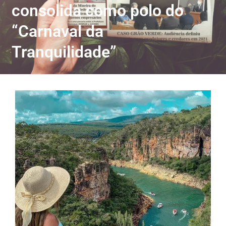
consolida como polo do
“Carnaval da
Tranquilidade”