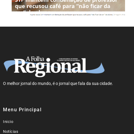
que recusou café para “não ficar da
cor” de aluna
O melhor jornal do mundo, é o jornal que fala da sua cidade.
Menu Principal
Inicio
Notícias