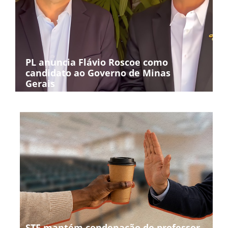
PL anuncia Flávio Roscoe como
candidato ao Governo de Minas
Gerais
STF mantém condenação de professor