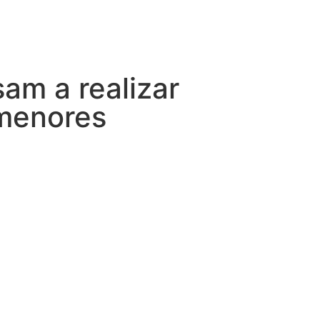
am a realizar
 menores