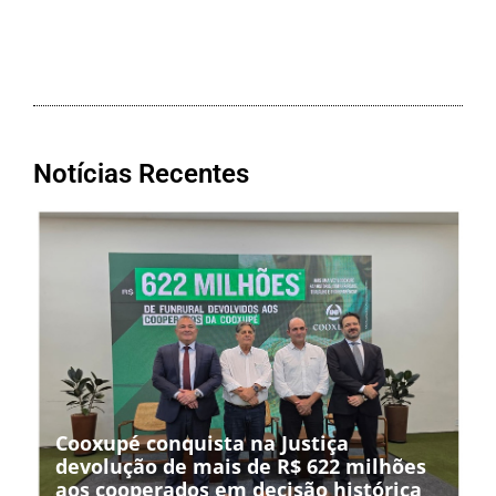
Notícias Recentes
Cooxupé conquista na Justiça
devolução de mais de R$ 622 milhões
aos cooperados em decisão histórica