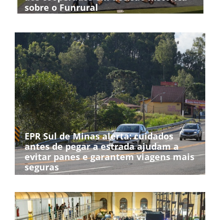
sobre o Funrural
EPR Sul de Minas alerta: cuidados
antes de pegar a estrada ajudam a
evitar panes e garantem viagens mais
seguras