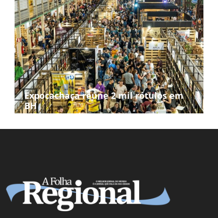
Expocachaça reúne 2 mil rótulos em
BH