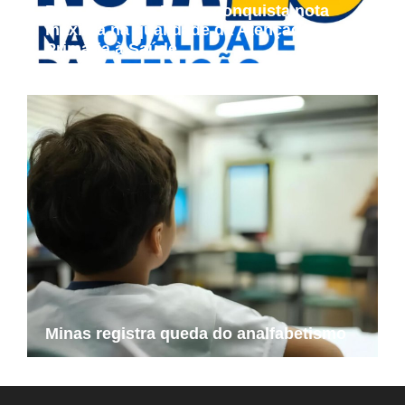
Bom Jesus da Penha conquista nota
máxima na qualidade da Atenção
Primária à Saúde
Minas registra queda do analfabetismo