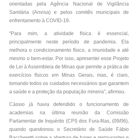
orientadas pela Agência Nacional de Vigilância
Sanitária (Anvisa) e pelos comitês municipais de
enfrentamento à COVID-19.
“Para mim, a atividade física é essencial,
principalmente neste período de pandemia. Ela
melhora o condicionamento físico, a imunidade e até
mesmo o bem-estar. Por isso, apresentei esse Projeto
de Lei à Assembleia de Minas que permite a prática de
exercícios físicos em Minas Gerais, mas, é claro,
tomando todos os cuidados necessários que garantem
a saúde e a proteção da população mineira”, afirmou.
Cássio já havia defendido o funcionamento de
academias na última reunião da Comissão
Parlamentar de Inquérito (CPI) dos Fura-filas, (09/06),
quando questionou o Secretário de Saúde Fábio
Baccheretti sobre a abertura de bares e restaurantes e