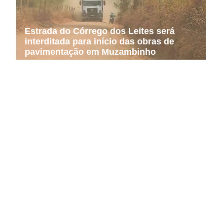
Estrada do Córrego dos Leites será
interditada para início das obras de
pavimentação em Muzambinho
NOTA DE FALECIMENTO EM
MUZAMBINHO (75 ANOS)