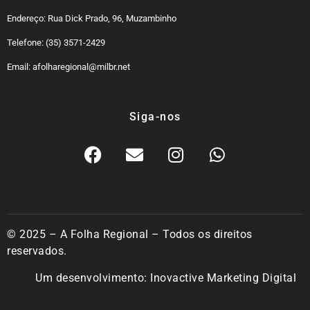
Endereço: Rua Dick Prado, 96, Muzambinho
Telefone: (35) 3571-2429
Email: afolharegional@milbr.net
Siga-nos
© 2025 – A Folha Regional – Todos os direitos
reservados.
Um desenvolvimento:
Inovactive Marketing Digital