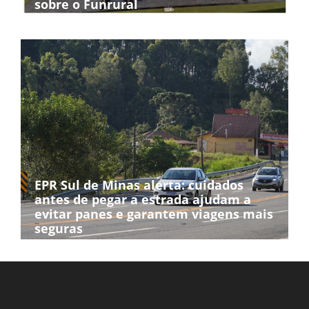
sobre o Funrural
EPR Sul de Minas alerta: cuidados
antes de pegar a estrada ajudam a
evitar panes e garantem viagens mais
seguras