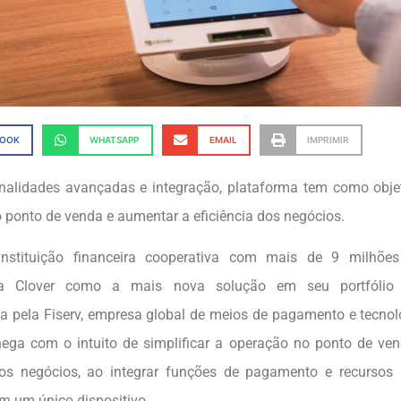
BOOK
WHATSAPP
EMAIL
IMPRIMIR
alidades avançadas e integração, plataforma tem como objeti
 ponto de venda e aumentar a eficiência dos negócios.
 instituição financeira cooperativa com mais de 9 milhõe
 a Clover como a mais nova solução em seu portfólio d
a pela Fiserv, empresa global de meios de pagamento e tecnolo
ega com o intuito de simplificar a operação no ponto de ve
dos negócios, ao integrar funções de pagamento e recursos
m um único dispositivo.