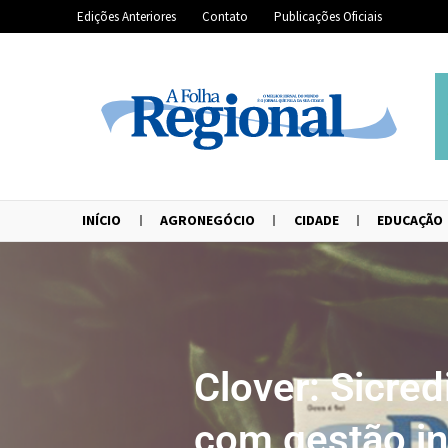
Edições Anteriores
Contato
Publicações Oficiais
INÍCIO
AGRONEGÓCIO
CIDADE
EDUCAÇÃO
Clover: Sicre
com gestão in