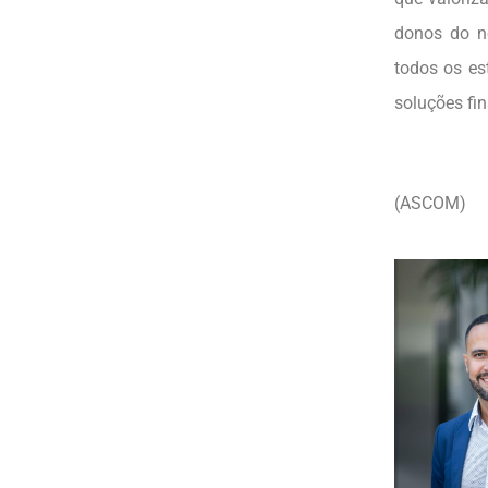
donos do ne
todos os es
soluções fin
(ASCOM)