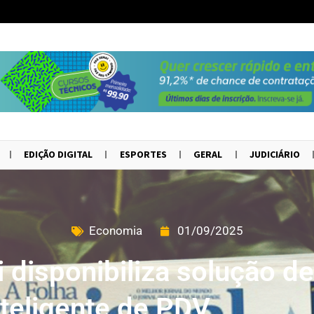
EDIÇÃO DIGITAL
ESPORTES
GERAL
JUDICIÁRIO
Economia
01/09/2025
di disponibiliza solução 
teligente de PDV