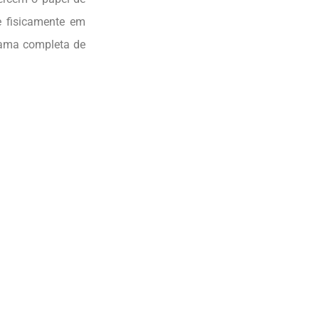
e fisicamente em
 gama completa de