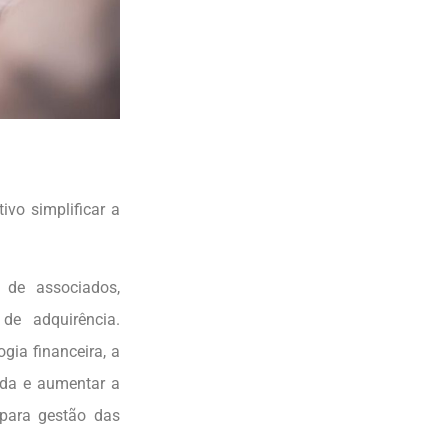
vo simplificar a
s de associados,
e adquirência.
gia financeira, a
nda e aumentar a
 para gestão das