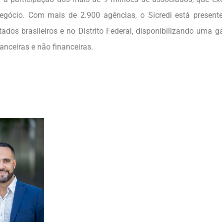
gócio. Com mais de 2.900 agências, o Sicredi está present
tados brasileiros e no Distrito Federal, disponibilizando uma
anceiras e não financeiras.