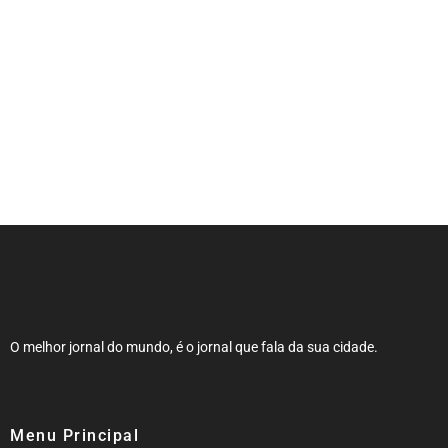
NOTA DE FALECIMENTO (34 ANOS)
O melhor jornal do mundo, é o jornal que fala da sua cidade.
Menu Principal