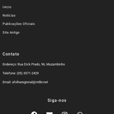
Inicio
Notícias
Publicações Oficiais
Site Antigo
Contato
Endereço: Rua Dick Prado, 96, Muzambinho
Telefone: (35) 3571-2429
Email: afolharegional@milbr.net
Siga-nos