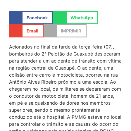
Facebook
WhatsApp
Email
IMPRIMIR
Acionados no final da tarde da terça-feira (07),
bombeiros do 2º Pelotão de Guaxupé deslocaram
para atender a um acidente de trânsito com vítima
na região central de Guaxupé. O acidente, uma
colisão entre carro e motocicleta, ocorreu na rua
Antônio Alves Ribeiro próximo a uma escola. Ao
chegarem no local, os militares se depararam com
o condutor da motocicleta, homem de 21 anos,
em pé e se queixando de dores nos membros
superiores, sendo o mesmo prontamente
conduzido até o hospital. A PMMG esteve no local
para controlar o trânsito e as causas do ocorrido