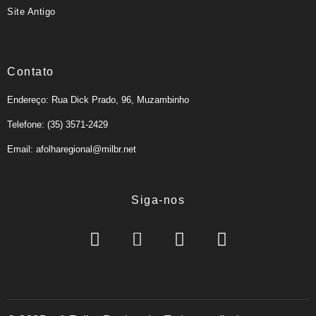
Site Antigo
Contato
Endereço: Rua Dick Prado, 96, Muzambinho
Telefone: (35) 3571-2429
Email: afolharegional@milbr.net
Siga-nos