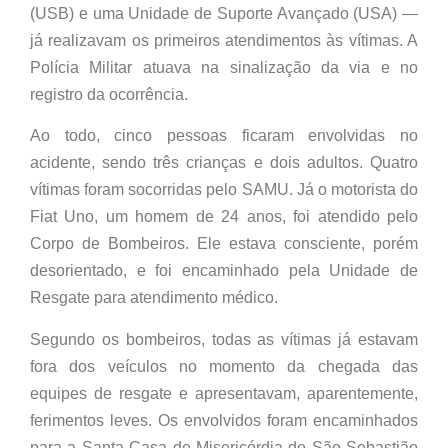
(USB) e uma Unidade de Suporte Avançado (USA) —
já realizavam os primeiros atendimentos às vítimas. A
Polícia Militar atuava na sinalização da via e no
registro da ocorrência.
Ao todo, cinco pessoas ficaram envolvidas no
acidente, sendo três crianças e dois adultos. Quatro
vítimas foram socorridas pelo SAMU. Já o motorista do
Fiat Uno, um homem de 24 anos, foi atendido pelo
Corpo de Bombeiros. Ele estava consciente, porém
desorientado, e foi encaminhado pela Unidade de
Resgate para atendimento médico.
Segundo os bombeiros, todas as vítimas já estavam
fora dos veículos no momento da chegada das
equipes de resgate e apresentavam, aparentemente,
ferimentos leves. Os envolvidos foram encaminhados
para a Santa Casa de Misericórdia de São Sebastião