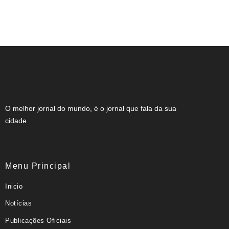
Expocachaça reúne 2 mil rótulos em BH
O melhor jornal do mundo, é o jornal que fala da sua
cidade.
Menu Principal
Inicio
Notícias
Publicações Oficiais