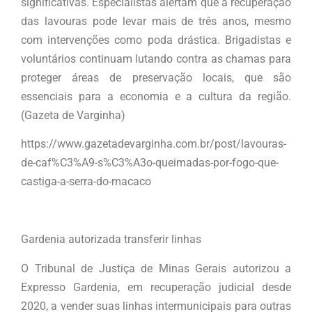
significativas. Especialistas alertam que a recuperação
das lavouras pode levar mais de três anos, mesmo
com intervenções como poda drástica. Brigadistas e
voluntários continuam lutando contra as chamas para
proteger áreas de preservação locais, que são
essenciais para a economia e a cultura da região.
(Gazeta de Varginha)
https://www.gazetadevarginha.com.br/post/lavouras-
de-caf%C3%A9-s%C3%A3o-queimadas-por-fogo-que-
castiga-a-serra-do-macaco
Gardenia autorizada transferir linhas
O Tribunal de Justiça de Minas Gerais autorizou a
Expresso Gardenia, em recuperação judicial desde
2020, a vender suas linhas intermunicipais para outras