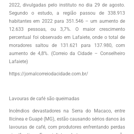
2022, divulgadas pelo instituto no dia 29 de agosto.
Segundo o estudo, a região passou de 338.913
habitantes em 2022 para 351.546 – um aumento de
12.633 pessoas, ou 3,7%. O maior crescimento
percentual foi observado em Lafaiete, onde o total de
moradores saltou de 131.621 para 137.980, com
aumento de 4,8%. (Correio da Cidade – Conselheiro
Lafaiete)
https://jornalcorreiodacidade.com.br/
Lavouras de café são queimadas
Incêndios devastadores na Serra do Macaco, entre
Ilicínea e Guapé (MG), estão causando sérios danos às
lavouras de café, com produtores enfrentando perdas