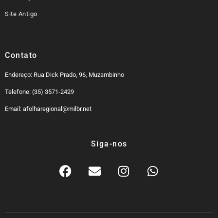
Site Antigo
Contato
Endereço: Rua Dick Prado, 96, Muzambinho
Telefone: (35) 3571-2429
Email: afolharegional@milbr.net
Siga-nos