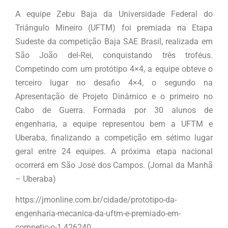
A equipe Zebu Baja da Universidade Federal do
Triângulo Mineiro (UFTM) foi premiada na Etapa
Sudeste da competição Baja SAE Brasil, realizada em
São João del-Rei, conquistando três troféus.
Competindo com um protótipo 4×4, a equipe obteve o
terceiro lugar no desafio 4×4, o segundo na
Apresentação de Projeto Dinâmico e o primeiro no
Cabo de Guerra. Formada por 30 alunos de
engenharia, a equipe representou bem a UFTM e
Uberaba, finalizando a competição em sétimo lugar
geral entre 24 equipes. A próxima etapa nacional
ocorrerá em São José dos Campos. (Jornal da Manhã
– Uberaba)
https://jmonline.com.br/cidade/prototipo-da-
engenharia-mecanica-da-uftm-e-premiado-em-
competic-o-1.426240