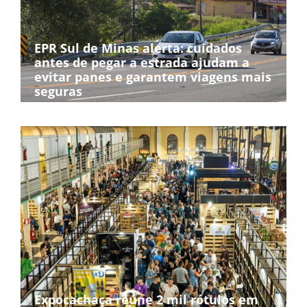
EPR Sul de Minas alerta: cuidados
antes de pegar a estrada ajudam a
evitar panes e garantem viagens mais
seguras
Expocachaça reúne 2 mil rótulos em