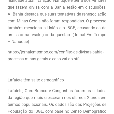
realidade atual. Na ação, Nanuque e Serra dos Aimorés
que fazem divisa com a Bahia estão em discussões.
A Bahia destaca que suas tentativas de renegociação
com Minas Gerais não foram respondidas. O processo
também menciona a União e o IBGE, acusando-os de
omissão na resolução da questão. (Jornal Em Tempo
– Nanuque)
https://jornalemtempo.com/conflito-de-divisas-bahia-
processa-minas-gerais-e-caso-vai-ao-stf
Lafaiete têm salto demográfico
Lafaiete, Ouro Branco e Congonhas foram as cidades
da região que mais cresceram nos últimos 2 anos em
termos populacionais. Os dados são das Projeções de
População do IBGE, com base no Censo Demográfico